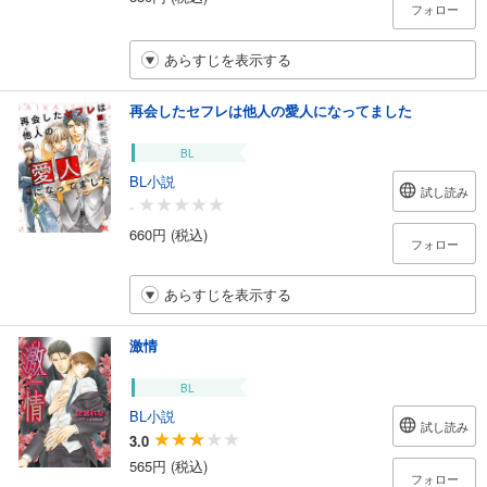
フォロー
あらすじを表示する
再会したセフレは他人の愛人になってました
BL
BL小説
試し読み
-
660円 (税込)
フォロー
あらすじを表示する
激情
BL
BL小説
試し読み
3.0
565円 (税込)
フォロー