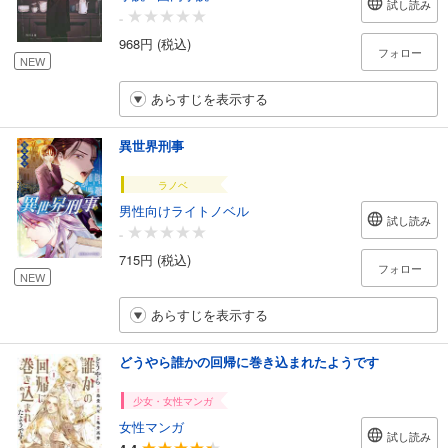
試し読み
-
968円 (税込)
フォロー
NEW
あらすじを表示する
異世界刑事
ラノベ
男性向けライトノベル
試し読み
-
715円 (税込)
フォロー
NEW
あらすじを表示する
どうやら誰かの回帰に巻き込まれたようです
少女・女性マンガ
女性マンガ
試し読み