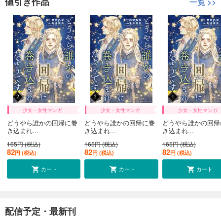
値引き作品
一覧
>>
少女・女性マンガ
少女・女性マンガ
少女・女性マンガ
どうやら誰かの回帰に巻
どうやら誰かの回帰に巻
どうやら誰かの回帰
き込まれ...
き込まれ...
き込まれ...
165円 (税込)
165円 (税込)
165円 (税込)
82
82
82
円 (税込)
円 (税込)
円 (税込)
カート
カート
カート
配信予定・最新刊