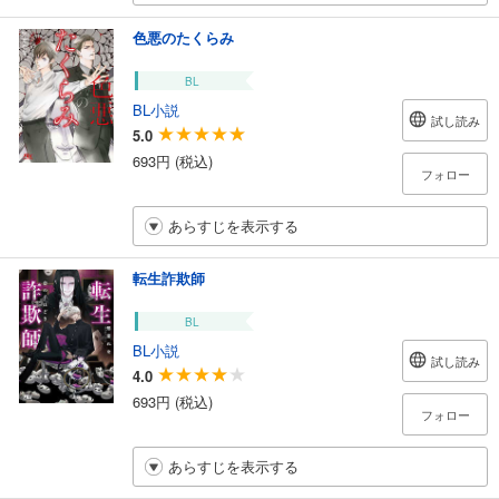
色悪のたくらみ
BL
BL小説
試し読み
5.0
693円 (税込)
フォロー
あらすじを表示する
転生詐欺師
BL
BL小説
試し読み
4.0
693円 (税込)
フォロー
あらすじを表示する