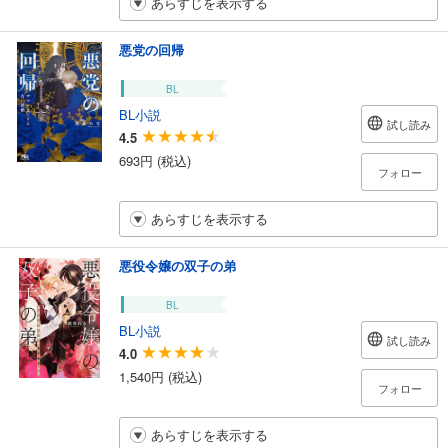
あらすじを表示する
悪党の回帰
BL
BL小説
試し読み
4.5
693円 (税込)
フォロー
あらすじを表示する
悪役令嬢の双子の弟
BL
BL小説
試し読み
4.0
1,540円 (税込)
フォロー
あらすじを表示する