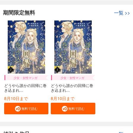
期間限定無料
一覧
>>
少女・女性マンガ
少女・女性マンガ
どうやら誰かの回帰に巻
どうやら誰かの回帰に巻
き込まれ...
き込まれ...
8月10日まで
8月10日まで
無料で読む
無料で読む