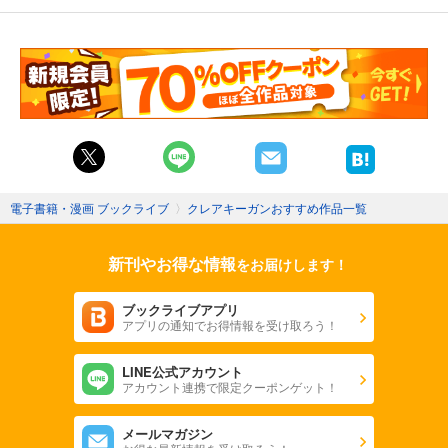
電子書籍・漫画 ブックライブ
〉
クレアキーガンおすすめ作品一覧
新刊やお得な情報
をお届けします！
ブックライブアプリ
アプリの通知でお得情報を受け取ろう！
LINE公式アカウント
アカウント連携で限定クーポンゲット！
メールマガジン