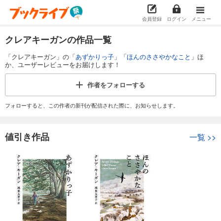
会員登録
ログイン
メニュー
クレアキーガンの作品一覧
「クレアキーガン」の「
あずかりっ子
」「
ほんのささやかなこと
」ほ
か、ユーザーレビューをお届けします！
作者を
フォローする
フォローすると、この作者の新刊が配信された際に、お知らせします。
値引き作品
一覧
>>