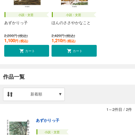
小説・文芸
小説・文芸
あずかりっ子
ほんのささやかなこと
2,200円 (税込)
2,420円 (税込)
1,100
1,210
円 (税込)
円 (税込)
カート
カート
作品一覧
新着順
1～2件目
/
2件
あずかりっ子
小説・文芸