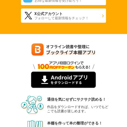
お得な最新情報を受け取ろう！
X公式アカウント
フォローして最新情報をチェック！
通信を気にせずにサクサク読める！
作品をダウンロードすれば、いつでもど
こでも読書が楽しめます。
本棚を作って本の整理ができる！