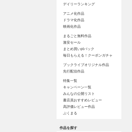
デイリーランキング
アニメ化作品
ドラマ化作品
映画化作品
まるごと無料作品
激安セール
まとめ買いptバック
毎日もらえる！クーポンガチャ
ブックライブオリジナル作品
先行配信作品
特集一覧
キャンペーン一覧
みんなの公開リスト
書店員おすすめレビュー
高評価レビュー作品
ぶくまる
作品を探す