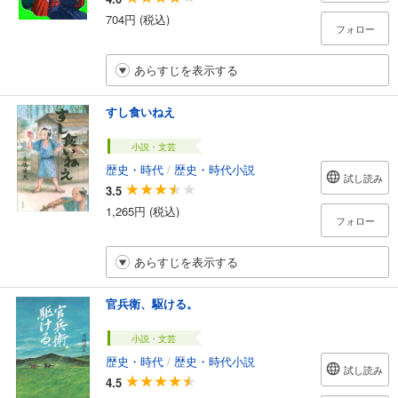
704円 (税込)
フォロー
あらすじを表示する
すし食いねえ
小説・文芸
歴史・時代
/
歴史・時代小説
試し読み
3.5
1,265円 (税込)
フォロー
あらすじを表示する
官兵衛、駆ける。
小説・文芸
歴史・時代
/
歴史・時代小説
試し読み
4.5