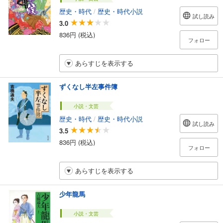
歴史・時代
/
歴史・時代小説
試し読み
3.0
836円 (税込)
フォロー
あらすじを表示する
ずくなし半左事件簿
小説・文芸
歴史・時代
/
歴史・時代小説
試し読み
3.5
836円 (税込)
フォロー
あらすじを表示する
少年龍馬
小説・文芸