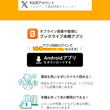
X公式アカウント
フォローして最新情報をチェック！
通信を気にせずにサクサク読める！
作品をダウンロードすれば、いつでもど
こでも読書が楽しめます。
本棚を作って本の整理ができる！
ジャンルや作家ごとなどに本を分類し
て、鍵もかけられます。