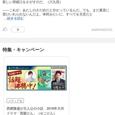
新しい突破口をさがすのだ。（六九頁）
――これが、あたしのさだめだと分かっているんだ。でも、まだ素直に
受けいれられないんだよ。幸村みたいに、すべてを天意だと
...続きを読む
0
2025年09月07日
特集・キャンペーン
メディア化
西郷隆盛が主人公の小説 2018年大河
ドラマ「西郷どん」（せごどん）