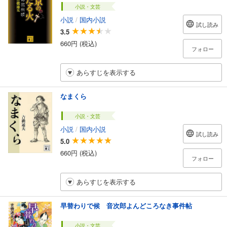
小説・文芸
小説
/
国内小説
試し読み
3.5
660円 (税込)
フォロー
あらすじを表示する
なまくら
小説・文芸
小説
/
国内小説
試し読み
5.0
660円 (税込)
フォロー
あらすじを表示する
早替わりで候 音次郎よんどころなき事件帖
小説・文芸