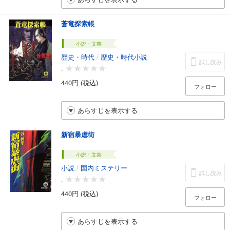
蒼竜探索帳
小説・文芸
歴史・時代
/
歴史・時代小説
試し読み
-
440円 (税込)
フォロー
あらすじを表示する
新宿暴虐街
小説・文芸
小説
/
国内ミステリー
試し読み
-
440円 (税込)
フォロー
あらすじを表示する