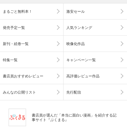
まるごと無料本！
激安セール
発売予定一覧
人気ランキング
新刊・続巻一覧
映像化作品
特集一覧
キャンペーン一覧
書店員おすすめレビュー
高評価レビュー作品
みんなの公開リスト
先行配信
書店員が選んだ「本当に面白い漫画」を紹介する記
事サイト『ぶくまる』