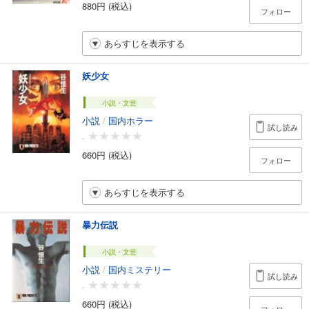
880円 (税込)
フォロー
あらすじを表示する
妖少女
小説・文芸
小説
/
国内ホラー
試し読み
-
660円 (税込)
フォロー
あらすじを表示する
暴力伝説
小説・文芸
小説
/
国内ミステリー
試し読み
-
660円 (税込)