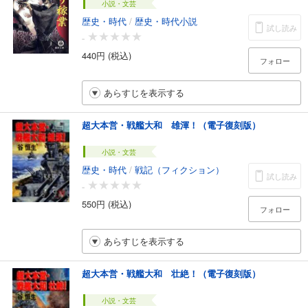
小説・文芸
歴史・時代
/
歴史・時代小説
試し読み
-
440円 (税込)
フォロー
あらすじを表示する
超大本営・戦艦大和 雄渾！（電子復刻版）
小説・文芸
歴史・時代
/
戦記（フィクション）
試し読み
-
550円 (税込)
フォロー
あらすじを表示する
超大本営・戦艦大和 壮絶！（電子復刻版）
小説・文芸