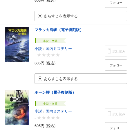
フォロー
あらすじを表示する
マラッカ海峡（電子復刻版）
小説・文芸
小説
/
国内ミステリー
試し読み
-
605円 (税込)
フォロー
あらすじを表示する
ホーン岬（電子復刻版）
小説・文芸
小説
/
国内ミステリー
試し読み
-
605円 (税込)
フォロー