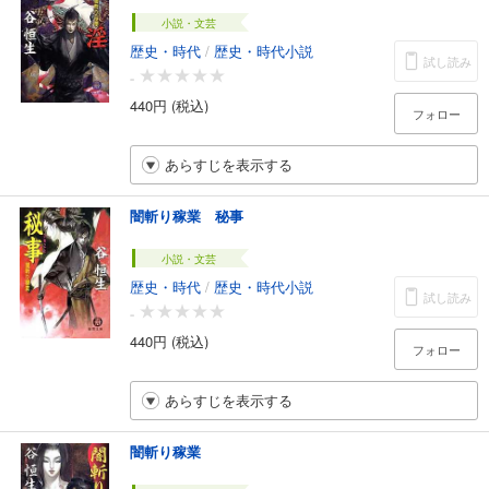
小説・文芸
歴史・時代
/
歴史・時代小説
試し読み
-
440円 (税込)
フォロー
あらすじを表示する
闇斬り稼業 秘事
小説・文芸
歴史・時代
/
歴史・時代小説
試し読み
-
440円 (税込)
フォロー
あらすじを表示する
闇斬り稼業