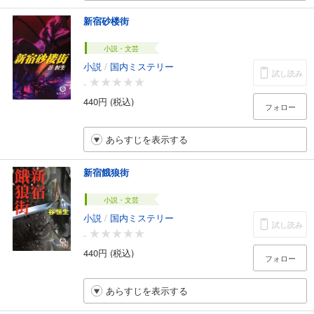
新宿砂楼街
小説・文芸
小説
/
国内ミステリー
試し読み
-
440円 (税込)
フォロー
あらすじを表示する
新宿餓狼街
小説・文芸
小説
/
国内ミステリー
試し読み
-
440円 (税込)
フォロー
あらすじを表示する