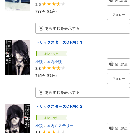
試し読み
3.6
733円 (税込)
フォロー
あらすじを表示する
トリックスターズC PART1
小説・文芸
小説
/
国内小説
試し読み
3.8
715円 (税込)
フォロー
あらすじを表示する
トリックスターズC PART2
小説・文芸
小説
/
国内ミステリー
試し読み
3.3