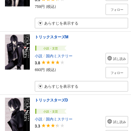
759円 (税込)
フォロー
あらすじを表示する
トリックスターズM
小説・文芸
小説
/
国内ミステリー
試し読み
3.8
693円 (税込)
フォロー
あらすじを表示する
トリックスターズD
小説・文芸
小説
/
国内ミステリー
試し読み
3.3