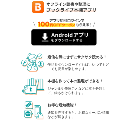
通信を気にせずにサクサク読める！
作品をダウンロードすれば、いつでもど
こでも読書が楽しめます。
本棚を作って本の整理ができる！
ジャンルや作家ごとなどに本を分類し
て、鍵もかけられます。
お得な通知機能！
通知を許可すると、お得なクーポン情報
などが届きます。