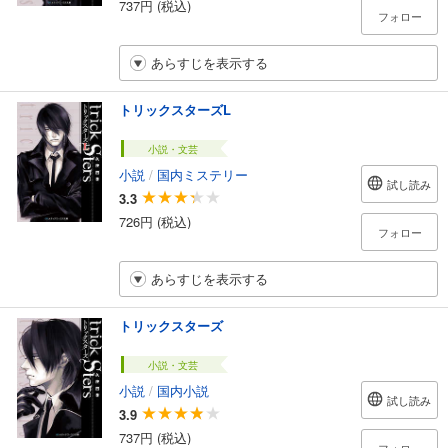
737円 (税込)
フォロー
あらすじを表示する
トリックスターズL
小説・文芸
小説
/
国内ミステリー
試し読み
3.3
726円 (税込)
フォロー
あらすじを表示する
トリックスターズ
小説・文芸
小説
/
国内小説
試し読み
3.9
737円 (税込)