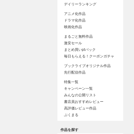
デイリーランキング
アニメ化作品
ドラマ化作品
映画化作品
まるごと無料作品
激安セール
まとめ買いptバック
毎日もらえる！クーポンガチャ
ブックライブオリジナル作品
先行配信作品
特集一覧
キャンペーン一覧
みんなの公開リスト
書店員おすすめレビュー
高評価レビュー作品
ぶくまる
作品を探す