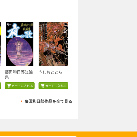
藤田和日郎短編
うしおととら
集
カートに入れる
カートに入れる
藤田和日郎作品を全て見る