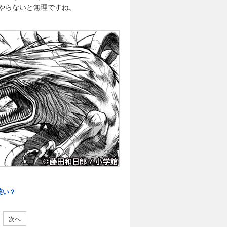
やらないと無理ですね。
笑い？
次へ