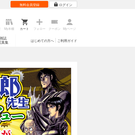
無料会員登録
ログイン
歴
My本棚
カート
フォロー
クーポン
Myページ
雑誌
はじめての方へ
ご利用ガイド
写真集