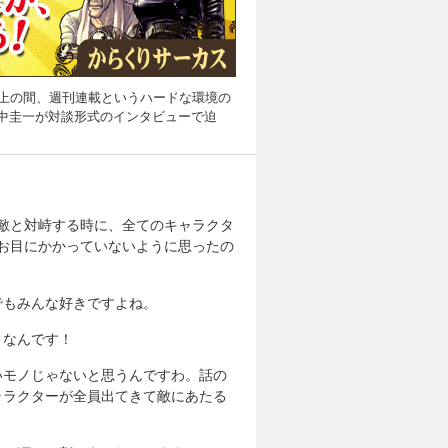
以上の間、週刊連載というハードな環境の
中圭一が対談形式のインタビューで迫
敵と対峙する時に、全てのキャラクタ
お目にかかっていないように思ったの
でもみんな好きですよね。
きなんです！
いモノじゃないと思うんですわ。話の
ャラクターが全員出てきて敵にあたる