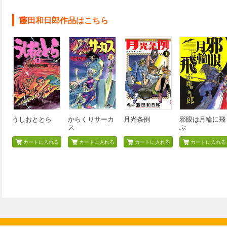
藤田和日郎作品はこちら
うしおととら
からくりサーカ
月光条例
邪眼は月輪に飛
ス
ぶ
カートに入れる
カートに入れる
カートに入れる
カートに入れる