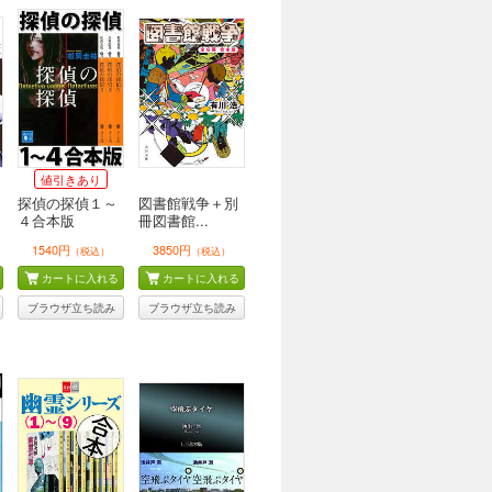
値引きあり
探偵の探偵１～
図書館戦争＋別
４合本版
冊図書館...
1540円
3850円
（税込）
（税込）
カートに入れる
カートに入れる
ブラウザ立ち読み
ブラウザ立ち読み