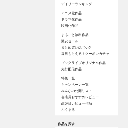
デイリーランキング
アニメ化作品
ドラマ化作品
映画化作品
まるごと無料作品
激安セール
まとめ買いptバック
毎日もらえる！クーポンガチャ
ブックライブオリジナル作品
先行配信作品
特集一覧
キャンペーン一覧
みんなの公開リスト
書店員おすすめレビュー
高評価レビュー作品
ぶくまる
作品を探す