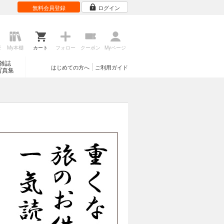
無料会員登録
ログイン
歴
My本棚
カート
フォロー
クーポン
Myページ
雑誌
はじめての方へ
ご利用ガイド
写真集