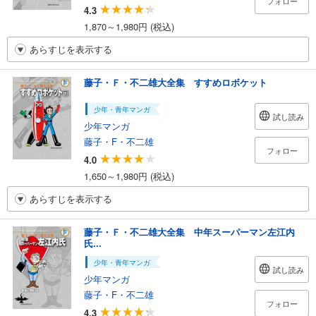
フォロー
4.3
1,870～1,980円 (税込)
あらすじを表示する
藤子・Ｆ・不二雄大全集 すすめロボケット
少年・青年マンガ
試し読み
少年マンガ
藤子・F・不二雄
フォロー
4.0
1,650～1,980円 (税込)
あらすじを表示する
藤子・Ｆ・不二雄大全集 中年スーパーマン左江内
氏...
少年・青年マンガ
試し読み
少年マンガ
藤子・F・不二雄
フォロー
4.3