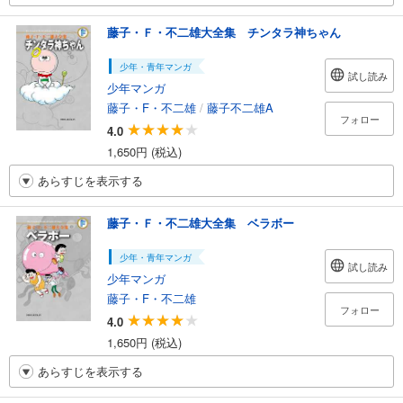
藤子・Ｆ・不二雄大全集 チンタラ神ちゃん
少年・青年マンガ
試し読み
少年マンガ
藤子・F・不二雄
/
藤子不二雄A
フォロー
4.0
1,650円 (税込)
あらすじを表示する
藤子・Ｆ・不二雄大全集 ベラボー
少年・青年マンガ
試し読み
少年マンガ
藤子・F・不二雄
フォロー
4.0
1,650円 (税込)
あらすじを表示する