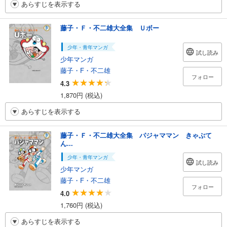
あらすじを表示する
藤子・Ｆ・不二雄大全集 Ｕボー
少年・青年マンガ
試し読み
少年マンガ
藤子・F・不二雄
フォロー
4.3
1,870円 (税込)
あらすじを表示する
藤子・Ｆ・不二雄大全集 パジャママン きゃぷて
ん...
少年・青年マンガ
試し読み
少年マンガ
藤子・F・不二雄
フォロー
4.0
1,760円 (税込)
あらすじを表示する