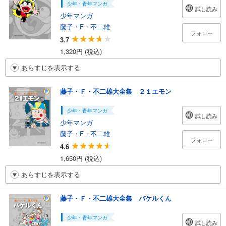
少年・青年マンガ
試し読み
少年マンガ
藤子・F・不二雄
フォロー
3.7
1,320円 (税込)
あらすじを表示する
藤子・Ｆ・不二雄大全集 ２１エモン
少年・青年マンガ
試し読み
少年マンガ
藤子・F・不二雄
フォロー
4.6
1,650円 (税込)
あらすじを表示する
藤子・Ｆ・不二雄大全集 バケルくん
少年・青年マンガ
試し読み