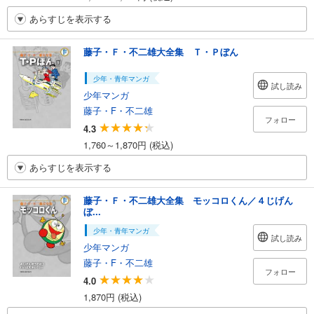
あらすじを表示する
藤子・Ｆ・不二雄大全集 Ｔ・Ｐぼん
少年・青年マンガ
試し読み
少年マンガ
藤子・F・不二雄
フォロー
4.3
1,760～1,870円 (税込)
あらすじを表示する
藤子・Ｆ・不二雄大全集 モッコロくん／４じげん
ぼ...
少年・青年マンガ
試し読み
少年マンガ
藤子・F・不二雄
フォロー
4.0
1,870円 (税込)