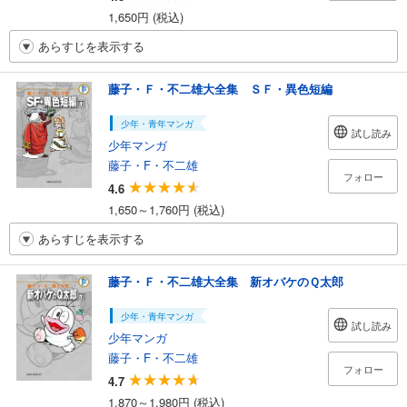
1,650円 (税込)
あらすじを表示する
藤子・Ｆ・不二雄大全集 ＳＦ・異色短編
少年・青年マンガ
試し読み
少年マンガ
藤子・F・不二雄
フォロー
4.6
1,650～1,760円 (税込)
あらすじを表示する
藤子・Ｆ・不二雄大全集 新オバケのＱ太郎
少年・青年マンガ
試し読み
少年マンガ
藤子・F・不二雄
フォロー
4.7
1,870～1,980円 (税込)