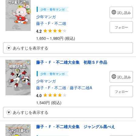
少年・青年マンガ
試し読み
少年マンガ
藤子・F・不二雄
フォロー
4.2
1,650～1,980円 (税込)
あらすじを表示する
藤子・Ｆ・不二雄大全集 初期ＳＦ作品
少年・青年マンガ
試し読み
少年マンガ
藤子・F・不二雄
/
藤子不二雄A
フォロー
4.0
1,540円 (税込)
あらすじを表示する
藤子・Ｆ・不二雄大全集 ジャングル黒べえ