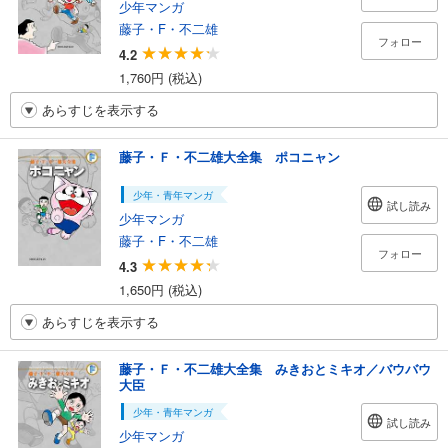
少年マンガ
藤子・F・不二雄
フォロー
4.2
1,760円 (税込)
あらすじを表示する
藤子・Ｆ・不二雄大全集 ポコニャン
少年・青年マンガ
試し読み
少年マンガ
藤子・F・不二雄
フォロー
4.3
1,650円 (税込)
あらすじを表示する
藤子・Ｆ・不二雄大全集 みきおとミキオ／バウバウ
大臣
少年・青年マンガ
試し読み
少年マンガ