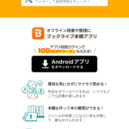
フォローして最新情報をチェック！
通信を気にせずにサクサク読める！
作品をダウンロードすれば、いつでもど
こでも読書が楽しめます。
本棚を作って本の整理ができる！
ジャンルや作家ごとなどに本を分類し
て、鍵もかけられます。