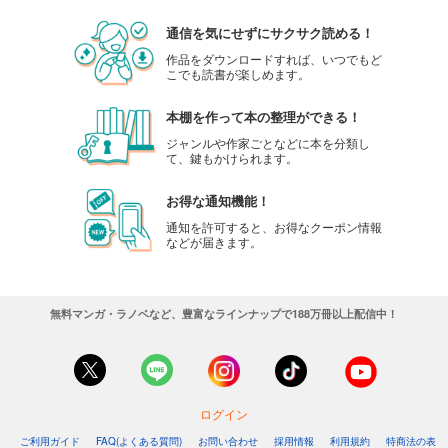
通信を気にせずにサクサク読める！
作品をダウンロードすれば、いつでもど
こでも読書が楽しめます。
本棚を作って本の整理ができる！
ジャンルや作家ごとなどに本を分類し
て、鍵もかけられます。
お得な通知機能！
通知を許可すると、お得なクーポン情報
などが届きます。
無料マンガ・ラノベなど、豊富なラインナップで188万冊以上配信中！
ログイン
ご利用ガイド
FAQ(よくある質問)
お問い合わせ
採用情報
利用規約
特商法の表