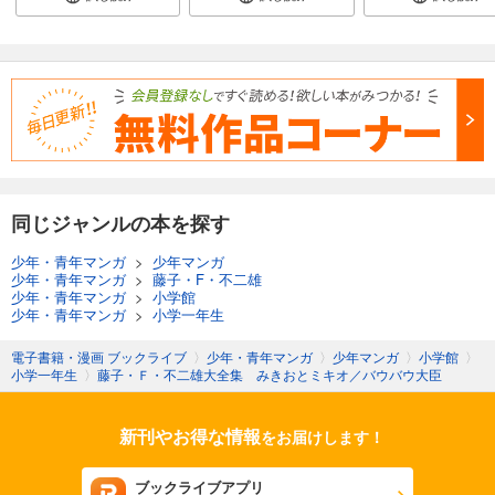
同じジャンルの本を探す
少年・青年マンガ
>
少年マンガ
少年・青年マンガ
>
藤子・F・不二雄
少年・青年マンガ
>
小学館
少年・青年マンガ
>
小学一年生
電子書籍・漫画 ブックライブ
〉
少年・青年マンガ
〉
少年マンガ
〉
小学館
〉
小学一年生
〉
藤子・Ｆ・不二雄大全集 みきおとミキオ／バウバウ大臣
新刊やお得な情報
をお届けします！
ブックライブアプリ