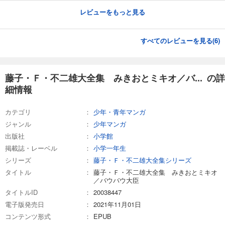
レビューをもっと見る
すべてのレビューを見る(
6
)
藤子・Ｆ・不二雄大全集 みきおとミキオ／バ... の詳
細情報
カテゴリ
少年・青年マンガ
ジャンル
少年マンガ
出版社
小学館
掲載誌・レーベル
小学一年生
シリーズ
藤子・Ｆ・不二雄大全集シリーズ
タイトル
藤子・Ｆ・不二雄大全集 みきおとミキオ
／バウバウ大臣
タイトルID
20038447
電子版発売日
2021年11月01日
コンテンツ形式
EPUB