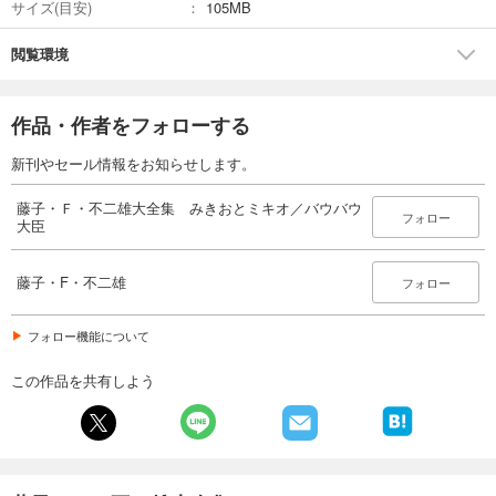
サイズ(目安)
105MB
閲覧環境
作品・作者をフォローする
新刊やセール情報をお知らせします。
藤子・Ｆ・不二雄大全集 みきおとミキオ／バウバウ
フォロー
大臣
藤子・F・不二雄
フォロー
フォロー機能について
この作品を共有しよう