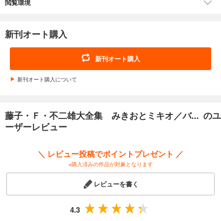
閲覧環境
新刊オート購入
新刊オート購入
新刊オート購入について
藤子・Ｆ・不二雄大全集 みきおとミキオ／バ... のユ
ーザーレビュー
＼ レビュー投稿でポイントプレゼント ／
※購入済みの作品が対象となります
レビューを書く
4.3