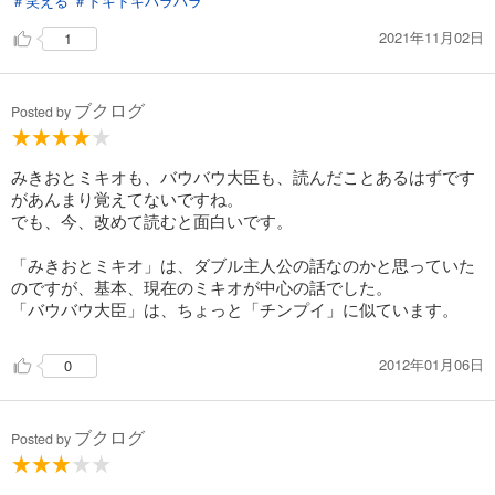
＃笑える
＃ドキドキハラハラ
2021年11月02日
1
ブクログ
Posted by
みきおとミキオも、バウバウ大臣も、読んだことあるはずです
があんまり覚えてないですね。
でも、今、改めて読むと面白いです。
「みきおとミキオ」は、ダブル主人公の話なのかと思っていた
のですが、基本、現在のミキオが中心の話でした。
「バウバウ大臣」は、ちょっと「チンプイ」に似ています。
2012年01月06日
0
ブクログ
Posted by