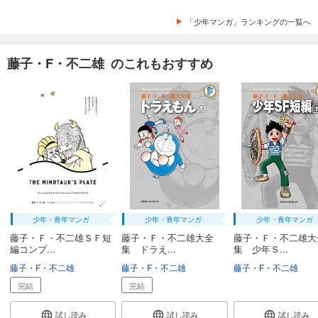
「少年マンガ」ランキングの一覧へ
藤子・F・不二雄 のこれもおすすめ
少年・青年マンガ
少年・青年マンガ
少年・青年マンガ
藤子・Ｆ・不二雄ＳＦ短
藤子・Ｆ・不二雄大全
藤子・Ｆ・不二雄大
編コンプ...
集 ドラえ...
集 少年Ｓ...
藤子・F・不二雄
藤子・F・不二雄
藤子・F・不二雄
完結
完結
試し読み
試し読み
試し読み