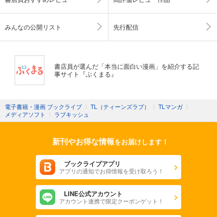
みんなの公開リスト
先行配信
書店員が選んだ「本当に面白い漫画」を紹介する記
事サイト『ぶくまる』
電子書籍・漫画 ブックライブ
〉
TL（ティーンズラブ）
〉
TLマンガ
〉
メディアソフト
〉
ラブキッシュ
新刊やお得な情報
をお届けします！
ブックライブアプリ
アプリの通知でお得情報を受け取ろう！
LINE公式アカウント
アカウント連携で限定クーポンゲット！