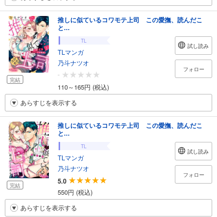
推しに似ているコワモテ上司 この愛撫、読んだこ
と...
TL
試し読み
TLマンガ
乃斗ナツオ
フォロー
-
完結
110～165円 (税込)
あらすじを表示する
推しに似ているコワモテ上司 この愛撫、読んだこ
と...
TL
試し読み
TLマンガ
乃斗ナツオ
フォロー
5.0
完結
550円 (税込)
あらすじを表示する