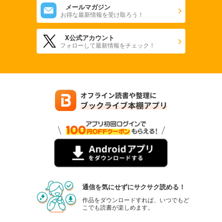
メールマガジン
お得な最新情報を受け取ろう！
X公式アカウント
フォローして最新情報をチェック！
通信を気にせずにサクサク読める！
作品をダウンロードすれば、いつでもど
こでも読書が楽しめます。