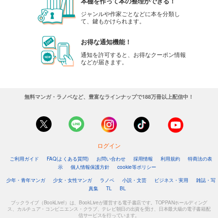
本棚を作って本の整理ができる！
ジャンルや作家ごとなどに本を分類し
て、鍵もかけられます。
お得な通知機能！
通知を許可すると、お得なクーポン情報
などが届きます。
無料マンガ・ラノベなど、豊富なラインナップで188万冊以上配信中！
ログイン
ご利用ガイド
FAQ(よくある質問)
お問い合わせ
採用情報
利用規約
特商法の表
示
個人情報保護方針
cookie等ポリシー
少年・青年マンガ
少女・女性マンガ
ラノベ
小説・文芸
ビジネス・実用
雑誌・写
真集
TL
BL
ブックライブ（BookLive!）は、BookLiveが運営する電子書店です。TOPPANホールディング
ス、カルチュア・コンビニエンス・クラブ、テレビ朝日の出資を受け、日本最大級の電子書籍配
信サービスを行っています。