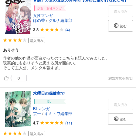
少女・女性マンガ
購入済み
女性マンガ
ほの香
/
グルナ編集部
読む
3.8
(4)
購入済み
ありそう
作者の他の作品が面白かったのでこちらも読んでみました。
現実的にもありそうと思える所が面白い。
そして主人公、メンタル強すぎ。
0
2022年05月07日
水曜日の保健室で
BL
購入済み
BLマンガ
京一
/
キミトワ編集部
読む
4.7
(11)
購入済み