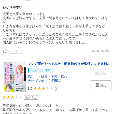
わかりやすい
漫画と文章で書かれています。
漫画の方は読みやすく、文章で引き寄せについて詳しく書かれています
が、
引き寄せ本を何冊か読んで「完了形で強く願う」事が上手くできなかっ
た私でも
「こうすればできそう」と思えたので引き寄せが上手くできなかった人
や、引き寄せに興味がある人に読んで欲しいです。
個人的にシャラン師のイラストはいらないと感じました。
0
2021年06月19日
マンガ家がやってみた「朝５時起きが習慣になる５時間快眠法」
ビジネス・実用
購入済み
暮らし・健康・美容
/
暮らし
ナオダツボコ
/
坪田聡
読む
3.0
(1)
購入済み
不眠気味なので買って読んでみました。
睡眠関係の本を読んでいる人には、知っている事ばかり書いてあるので
お勧めできませんが、