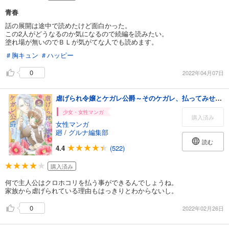
青春
話の展開は途中で読めたけど面白かった。
この2人がどうなるのか気になるので続編を読みたい。
塗れ場が無いのでＢＬが気がてな人でも読めます。
＃胸キュン
＃ハッピー
0
2022年04月07日
虐げられ令嬢とケガレ公爵～そのケガレ、払ってみせます！～（５）
少女・女性マンガ
購入済み
女性マンガ
廻
/
グルナ編集部
読む
4.4
(522)
購入済み
何で主人公はクロホコリを払う事ができるんでしょうね。
家族から虐げられている理由もはっきりとわからないし。
0
2022年02月26日