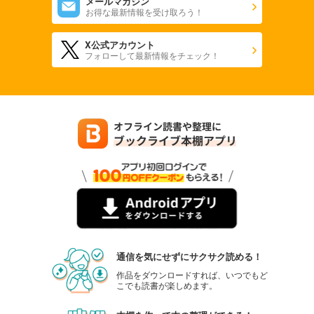
メールマガジン
お得な最新情報を受け取ろう！
X公式アカウント
フォローして最新情報をチェック！
通信を気にせずにサクサク読める！
作品をダウンロードすれば、いつでもど
こでも読書が楽しめます。