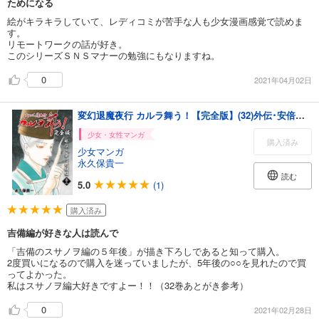
ためになる
絵がキラキラしていて、レディコミが苦手な人も少女漫画感覚で読めま
す。
リモートワークの話が好き。
このシリーズＳＮＳマナーの勉強にもなりますね。
0
2021年04月02日
変幻退魔夜行 カルラ舞う！【完全版】(32)外伝･安倍晴明編
少女・女性マンガ
購入済み
少女マンガ
永久保貴一
読む
5.0
(1)
購入済み
吉備編が好きな人は読んで
「吉備のスサノヲ編の５年後」が描き下ろしであると知って購入。
2度買いになるので購入を迷っていましたが、5年後の○○を見れたので買
ってよかった。
私はスサノヲ編大好きですよー！！（32巻あとがき参考）
0
2021年02月28日