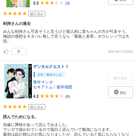
3.3
(3)
購入済み
剣持さんの過去
みんな剣持さん可哀そうと言うけど個人的に直ちゃんの方が可哀そう。
物語の感想をネタバレ無しで言うなら「毒親と老害」ホウレンソウは大
切。
0
2021年01月23日
デンタルクエスト 1
少年・青年マンガ
購入済み
青年マンガ
セキアトム
/
箸井地図
読む
4.2
(6)
購入済み
読んでためになる。
虫歯に興味があって読んでみました。
マンガで描かれているので面白く読んでいて勉強になります。
最初は絵が雑なのが気になりましたが、読んでいると気にならなくなり