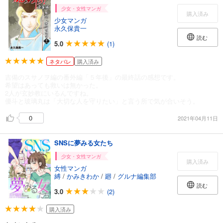
少女・女性マンガ
購入済み
少女マンガ
永久保貴一
読む
5.0
(1)
ネタバレ
購入済み
吉備のスサノヲ編の番外編「５年後」の最終話の感想です。
希望はあっても救いは無かった。
2人が玄妙教にいるんですね。
優斗と玻璃丸は「大切な人を守りたい」と言う所で気が合いそう。
0
2021年04月11日
SNSに夢みる女たち
少女・女性マンガ
購入済み
女性マンガ
縛
/
かみきわか
/
廻
/
グルナ編集部
読む
3.0
(2)
購入済み