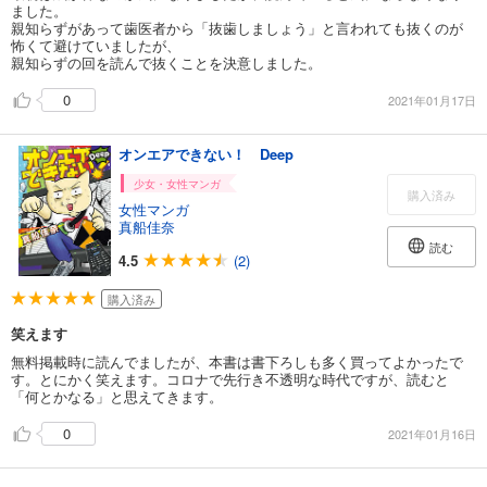
ました。
親知らずがあって歯医者から「抜歯しましょう」と言われても抜くのが
怖くて避けていましたが、
親知らずの回を読んで抜くことを決意しました。
0
2021年01月17日
オンエアできない！ Deep
少女・女性マンガ
購入済み
女性マンガ
真船佳奈
読む
4.5
(2)
購入済み
笑えます
無料掲載時に読んでましたが、本書は書下ろしも多く買ってよかったで
す。とにかく笑えます。コロナで先行き不透明な時代ですが、読むと
「何とかなる」と思えてきます。
0
2021年01月16日