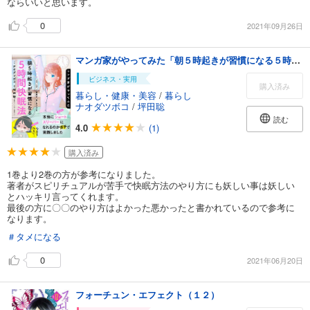
ならいいと思います。
0
2021年09月26日
マンガ家がやってみた「朝５時起きが習慣になる５時間快眠法」ＳＴＥＰ２
ビジネス・実用
購入済み
暮らし・健康・美容
/
暮らし
ナオダツボコ
/
坪田聡
読む
4.0
(1)
購入済み
1巻より2巻の方が参考になりました。
著者がスピリチュアルが苦手で快眠方法のやり方にも妖しい事は妖しい
とハッキリ言ってくれます。
最後の方に〇〇のやり方はよかった悪かったと書かれているので参考に
なります。
＃タメになる
0
2021年06月20日
フォーチュン・エフェクト（１２）