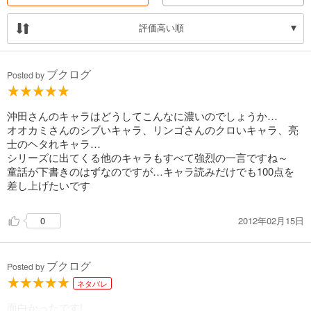
評価高い順
ブクログ
Posted by
沖田さんのキャラはどうしてこんなに濃いのでしょうか…
オオカミさんのシブいキャラ、リンゴさんのクロいキャラ、亮
士のヘタれキャラ…
シリーズに出てくる他のキャラもすべて強烈の一言ですね～
童話が下書きのはずなのですが…キャラ読みだけでも100点を
差し上げたいです
2012年02月15日
0
ブクログ
Posted by
ネタバレ
面白かったです!