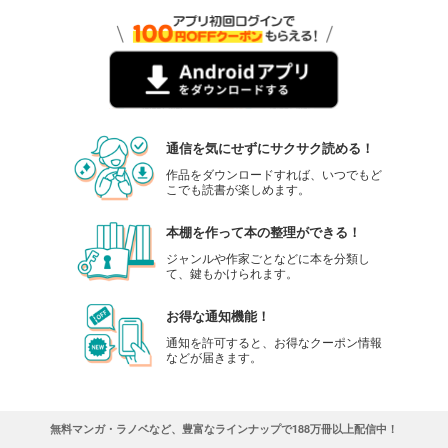
通信を気にせずにサクサク読める！
作品をダウンロードすれば、いつでもど
こでも読書が楽しめます。
本棚を作って本の整理ができる！
ジャンルや作家ごとなどに本を分類し
て、鍵もかけられます。
お得な通知機能！
通知を許可すると、お得なクーポン情報
などが届きます。
無料マンガ・ラノベなど、豊富なラインナップで188万冊以上配信中！