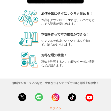
通信を気にせずにサクサク読める！
作品をダウンロードすれば、いつでもど
こでも読書が楽しめます。
本棚を作って本の整理ができる！
ジャンルや作家ごとなどに本を分類し
て、鍵もかけられます。
お得な通知機能！
通知を許可すると、お得なクーポン情報
などが届きます。
無料マンガ・ラノベなど、豊富なラインナップで188万冊以上配信中！
ログイン