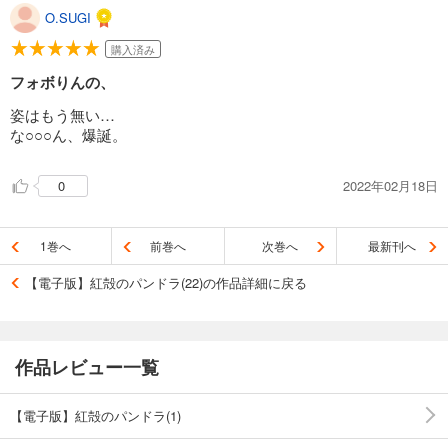
O.SUGI
購入済み
フォボりんの、
姿はもう無い…
な○○○ん、爆誕。
2022年02月18日
0
1巻へ
前巻へ
次巻へ
最新刊へ
【電子版】紅殻のパンドラ(22)の作品詳細に戻る
作品レビュー一覧
【電子版】紅殻のパンドラ(1)