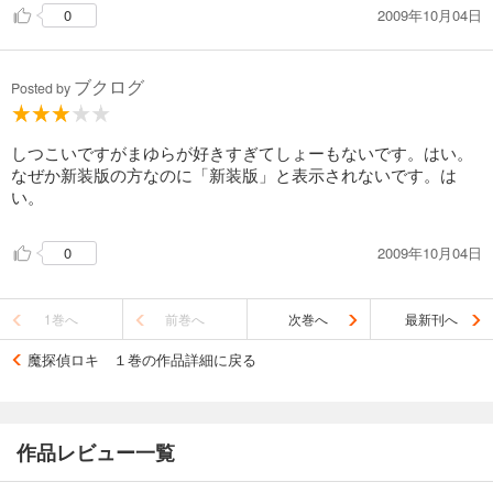
2009年10月04日
0
ブクログ
Posted by
しつこいですがまゆらが好きすぎてしょーもないです。はい。
なぜか新装版の方なのに「新装版」と表示されないです。は
い。
2009年10月04日
0
1巻へ
前巻へ
次巻へ
最新刊へ
魔探偵ロキ １巻の作品詳細に戻る
作品レビュー一覧