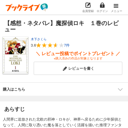
会員登録
ログイン
メニュー
【感想・ネタバレ】魔探偵ロキ １巻のレビ
ュー
木下さくら
3.6
7件
＼ レビュー投稿でポイントプレゼント ／
※購入済みの作品が対象となります
レビューを書く
購入はこちら
あらすじ
人間界に追放された北欧の邪神・ロキが、神界へ戻るために少年探偵と
なって、人間に取り憑いた魔を落としていく活躍を描いた推理ファンタ