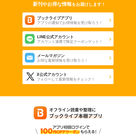
新刊やお得な情報
をお届けします！
ブックライブアプリ
アプリの通知でお得情報を受け取ろう！
LINE公式アカウント
アカウント連携で限定クーポンゲット！
メールマガジン
お得な最新情報を受け取ろう！
X公式アカウント
フォローして最新情報をチェック！