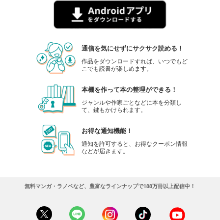
通信を気にせずにサクサク読める！
作品をダウンロードすれば、いつでもど
こでも読書が楽しめます。
本棚を作って本の整理ができる！
ジャンルや作家ごとなどに本を分類し
て、鍵もかけられます。
お得な通知機能！
通知を許可すると、お得なクーポン情報
などが届きます。
無料マンガ・ラノベなど、豊富なラインナップで188万冊以上配信中！