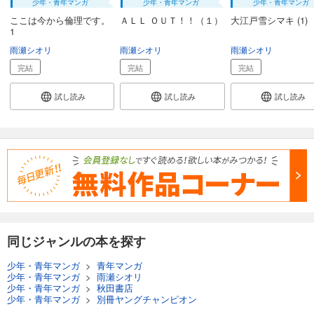
少年・青年マンガ
少年・青年マンガ
少年・青年マンガ
ここは今から倫理です。
ＡＬＬ ＯＵＴ！！（１）
大江戸雪シマキ (1)
1
雨瀬シオリ
雨瀬シオリ
雨瀬シオリ
完結
完結
完結
試し読み
試し読み
試し読み
同じジャンルの本を探す
少年・青年マンガ
>
青年マンガ
少年・青年マンガ
>
雨瀬シオリ
少年・青年マンガ
>
秋田書店
少年・青年マンガ
>
別冊ヤングチャンピオン