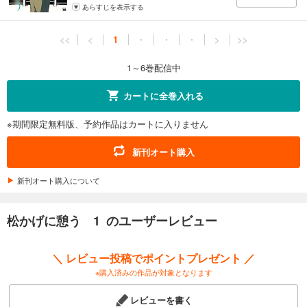
あらすじを表示する
<<
<
1
・
・
・
>
>>
1～6巻配信中
カートに全巻入れる
※期間限定無料版、予約作品はカートに入りません
新刊オート購入
新刊オート購入について
松かげに憩う 1 のユーザーレビュー
＼ レビュー投稿でポイントプレゼント ／
※購入済みの作品が対象となります
レビューを書く