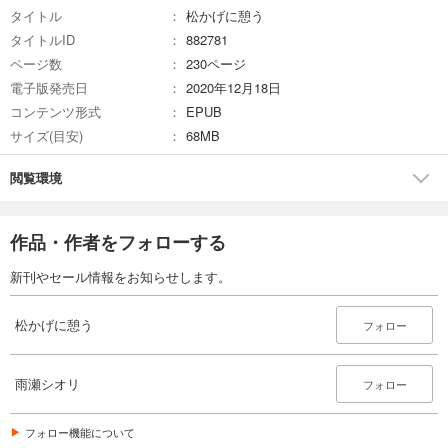
タイトル
松かげに憩う
タイトルID
882781
ページ数
230ページ
電子版発売日
2020年12月18日
コンテンツ形式
EPUB
サイズ(目安)
68MB
閲覧環境
作品・作者をフォローする
新刊やセール情報をお知らせします。
松かげに憩う
フォロー
雨瀬シオリ
フォロー
フォロー機能について