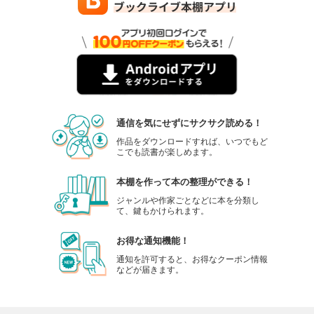
通信を気にせずにサクサク読める！
作品をダウンロードすれば、いつでもど
こでも読書が楽しめます。
本棚を作って本の整理ができる！
ジャンルや作家ごとなどに本を分類し
て、鍵もかけられます。
お得な通知機能！
通知を許可すると、お得なクーポン情報
などが届きます。