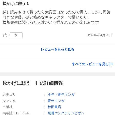
松かげに憩う１
試し読みさせて貰ったら大変面白かったので購入、しかし周旋
向きな伊藤が割と暗めなキャラクターで驚いたり、
松蔭先生に関わった人達がどう描かれるのか楽しみです
2021年04月22日
0
レビューをもっと見る
すべてのレビューを見る(
9
)
松かげに憩う 1 の詳細情報
カテゴリ
少年・青年マンガ
ジャンル
青年マンガ
出版社
秋田書店
掲載誌・レーベル
別冊ヤングチャンピオン