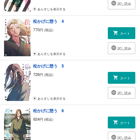
試し読み
あらすじを表示する
松かげに憩う 4
770
円 (税込)
カート
試し読み
あらすじを表示する
松かげに憩う 5
726
円 (税込)
カート
試し読み
あらすじを表示する
松かげに憩う 6
924
円 (税込)
カート
試し読み