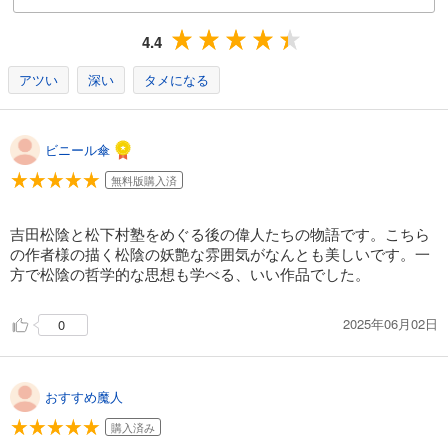
4.4
アツい
深い
タメになる
ビニール傘
無料版購入済
吉田松陰と松下村塾をめぐる後の偉人たちの物語です。こちら
の作者様の描く松陰の妖艶な雰囲気がなんとも美しいです。一
方で松陰の哲学的な思想も学べる、いい作品でした。
2025年06月02日
0
おすすめ魔人
購入済み