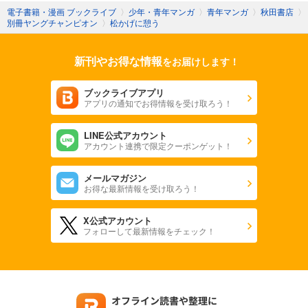
電子書籍・漫画 ブックライブ
〉
少年・青年マンガ
〉
青年マンガ
〉
秋田書店
〉
別冊ヤングチャンピオン
〉
松かげに憩う
新刊やお得な情報
をお届けします！
ブックライブアプリ
アプリの通知でお得情報を受け取ろう！
LINE公式アカウント
アカウント連携で限定クーポンゲット！
メールマガジン
お得な最新情報を受け取ろう！
X公式アカウント
フォローして最新情報をチェック！