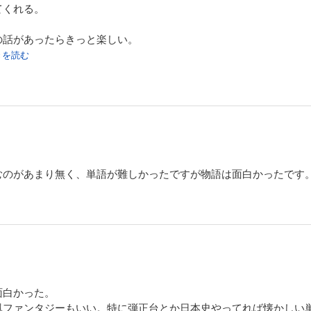
てくれる。
の話があったらきっと楽しい。
続きを読む
むのがあまり無く、単語が難しかったですが物語は面白かったです
面白かった。
風ファンタジーもいい。特に弾正台とか日本史やってれば懐かしい