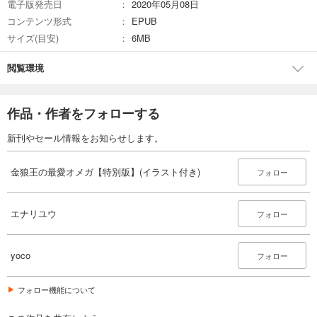
電子版発売日
2020年05月08日
コンテンツ形式
EPUB
サイズ(目安)
6MB
閲覧環境
作品・作者をフォローする
新刊やセール情報をお知らせします。
金狼王の最愛オメガ【特別版】(イラスト付き)
フォロー
エナリユウ
フォロー
yoco
フォロー
フォロー機能について