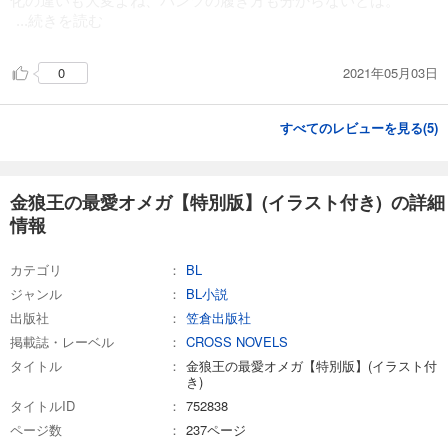
...続きを読む
2021年05月03日
0
すべてのレビューを見る(
5
)
金狼王の最愛オメガ【特別版】(イラスト付き) の詳細
情報
カテゴリ
BL
ジャンル
BL小説
出版社
笠倉出版社
掲載誌・レーベル
CROSS NOVELS
タイトル
金狼王の最愛オメガ【特別版】(イラスト付
き)
タイトルID
752838
ページ数
237ページ