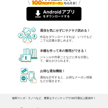
通信を気にせずにサクサク読める！
作品をダウンロードすれば、いつでもど
こでも読書が楽しめます。
本棚を作って本の整理ができる！
ジャンルや作家ごとなどに本を分類し
て、鍵もかけられます。
お得な通知機能！
通知を許可すると、お得なクーポン情報
などが届きます。
無料マンガ・ラノベなど、豊富なラインナップで188万冊以上配信中！