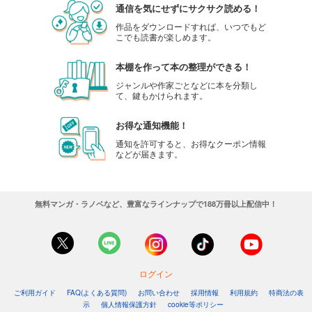
通信を気にせずにサクサク読める！
作品をダウンロードすれば、いつでもど
こでも読書が楽しめます。
本棚を作って本の整理ができる！
ジャンルや作家ごとなどに本を分類し
て、鍵もかけられます。
お得な通知機能！
通知を許可すると、お得なクーポン情報
などが届きます。
無料マンガ・ラノベなど、豊富なラインナップで188万冊以上配信中！
ログイン
ご利用ガイド
FAQ(よくある質問)
お問い合わせ
採用情報
利用規約
特商法の表
示
個人情報保護方針
cookie等ポリシー