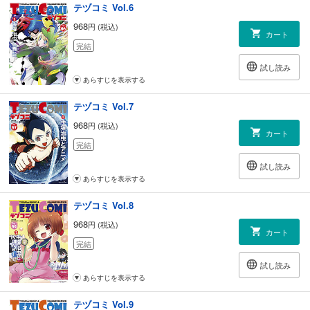
テヅコミ Vol.6
968
円 (税込)
カート
完結
試し読み
あらすじを表示する
テヅコミ Vol.7
968
円 (税込)
カート
完結
試し読み
あらすじを表示する
テヅコミ Vol.8
968
円 (税込)
カート
完結
試し読み
あらすじを表示する
テヅコミ Vol.9