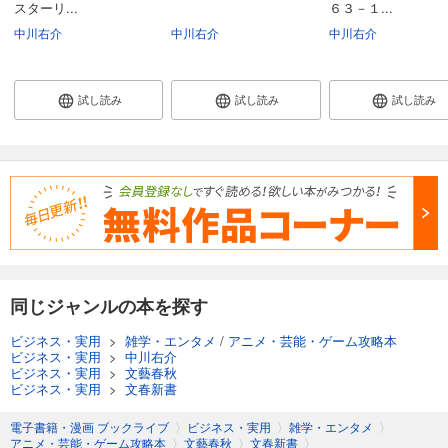
スターリ...
６３－１...
中川右介
中川右介
中川右介
試し読み
試し読み
試し読み
同じジャンルの本を探す
ビジネス・実用
>
雑学・エンタメ
/
アニメ・芸能・ゲーム攻略本
ビジネス・実用
>
中川右介
ビジネス・実用
>
文藝春秋
ビジネス・実用
>
文春新書
電子書籍・漫画 ブックライブ
〉
ビジネス・実用
〉
雑学・エンタメ
〉
アニメ・芸能・ゲーム攻略本
〉
文藝春秋
〉
文春新書
〉