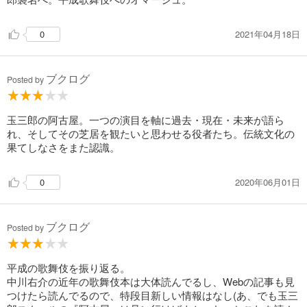
2021年04月18日
0
ブクログ
Posted by
玉三郎の阿古屋。一つの演目を軸に過去・現在・未来が語ら
れ、そしてその芝居を観たいと思わせる役者たち。伝統文化の
果てしなさをまた認識。
2020年06月01日
0
ブクログ
Posted by
平成の歌舞伎を振り返る。
中川右介の近年の歌舞伎本は大体読んでるし、Webの記事も見
つけたら読んでるので、特段目新しい情報はなし(あ、でも玉三