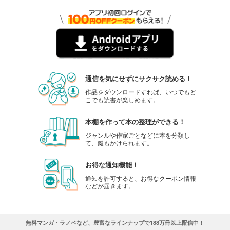
通信を気にせずにサクサク読める！
作品をダウンロードすれば、いつでもど
こでも読書が楽しめます。
本棚を作って本の整理ができる！
ジャンルや作家ごとなどに本を分類し
て、鍵もかけられます。
お得な通知機能！
通知を許可すると、お得なクーポン情報
などが届きます。
無料マンガ・ラノベなど、豊富なラインナップで188万冊以上配信中！