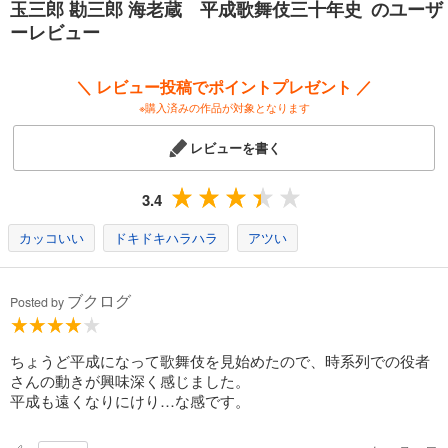
玉三郎 勘三郎 海老蔵 平成歌舞伎三十年史 のユーザ
ーレビュー
＼ レビュー投稿でポイントプレゼント ／
※購入済みの作品が対象となります
レビューを書く
3.4
カッコいい
ドキドキハラハラ
アツい
ブクログ
Posted by
ちょうど平成になって歌舞伎を見始めたので、時系列での役者
さんの動きが興味深く感じました。
平成も遠くなりにけり…な感です。