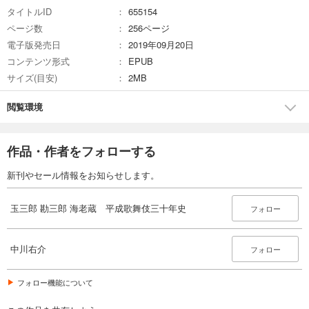
タイトルID
655154
ページ数
256ページ
電子版発売日
2019年09月20日
コンテンツ形式
EPUB
サイズ(目安)
2MB
閲覧環境
作品・作者をフォローする
新刊やセール情報をお知らせします。
玉三郎 勘三郎 海老蔵 平成歌舞伎三十年史
フォロー
中川右介
フォロー
フォロー機能について