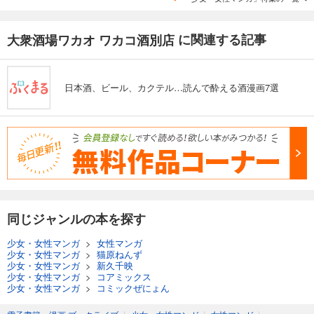
に関連する記事
大衆酒場ワカオ ワカコ酒別店
日本酒、ビール、カクテル…読んで酔える酒漫画7選
同じジャンルの本を探す
少女・女性マンガ
>
女性マンガ
少女・女性マンガ
>
猫原ねんず
少女・女性マンガ
>
新久千映
少女・女性マンガ
>
コアミックス
少女・女性マンガ
>
コミックぜにょん