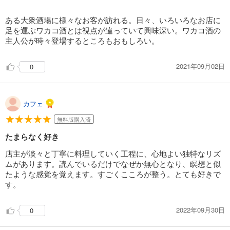
ある大衆酒場に様々なお客が訪れる。日々、いろいろなお店に
足を運ぶワカコ酒とは視点が違っていて興味深い。ワカコ酒の
主人公が時々登場するところもおもしろい。
2021年09月02日
0
カフェ
無料版購入済
たまらなく好き
店主が淡々と丁寧に料理していく工程に、心地よい独特なリズ
ムがあります。読んでいるだけでなぜか無心となり、瞑想と似
たような感覚を覚えます。すごくこころが整う。とても好きで
す。
2022年09月30日
0