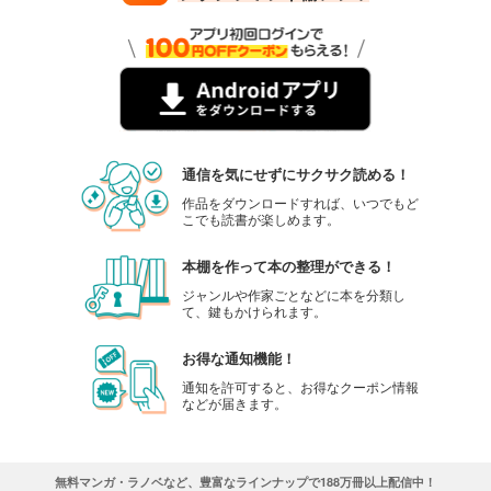
通信を気にせずにサクサク読める！
作品をダウンロードすれば、いつでもど
こでも読書が楽しめます。
本棚を作って本の整理ができる！
ジャンルや作家ごとなどに本を分類し
て、鍵もかけられます。
お得な通知機能！
通知を許可すると、お得なクーポン情報
などが届きます。
無料マンガ・ラノベなど、豊富なラインナップで188万冊以上配信中！