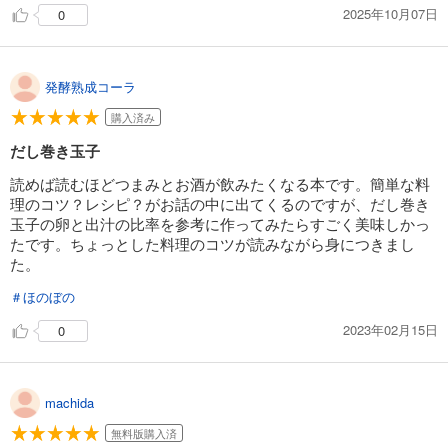
2025年10月07日
0
発酵熟成コーラ
購入済み
だし巻き玉子
読めば読むほどつまみとお酒が飲みたくなる本です。簡単な料
理のコツ？レシピ？がお話の中に出てくるのですが、だし巻き
玉子の卵と出汁の比率を参考に作ってみたらすごく美味しかっ
たです。ちょっとした料理のコツが読みながら身につきまし
た。
＃ほのぼの
2023年02月15日
0
machida
無料版購入済