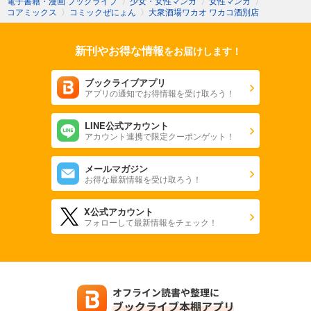
電子書籍・漫画 ブックライブ
〉
少女・女性マンガ
〉
女性マンガ
〉
コアミックス
〉
コミックぜにょん
〉
大衆酒場ワカオ ワカコ酒別店
新刊やお得な情報
をお届けします！
ブックライブアプリ
アプリの通知でお得情報を受け取ろう！
LINE公式アカウント
アカウント連携で限定クーポンゲット！
メールマガジン
お得な最新情報を受け取ろう！
X公式アカウント
フォローして最新情報をチェック！