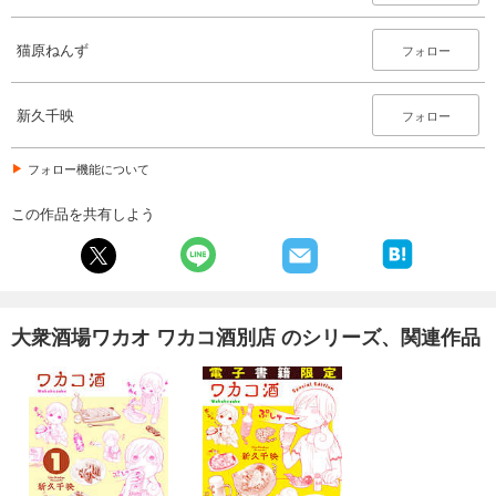
猫原ねんず
フォロー
新久千映
フォロー
フォロー機能について
この作品を共有しよう
大衆酒場ワカオ ワカコ酒別店 のシリーズ、関連作品