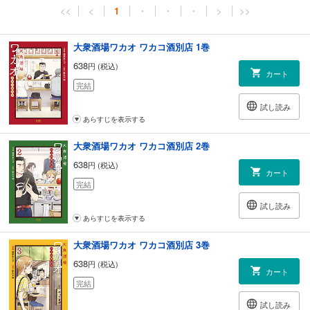
<<
<
1
・
・
・
>
>>
大衆酒場ワカオ ワカコ酒別店 1巻
638
円 (税込)
カート
完結
試し読み
あらすじを表示する
大衆酒場ワカオ ワカコ酒別店 2巻
638
円 (税込)
カート
完結
試し読み
あらすじを表示する
大衆酒場ワカオ ワカコ酒別店 3巻
638
円 (税込)
カート
完結
試し読み