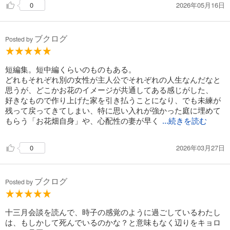
2026年05月16日
0
ブクログ
Posted by
短編集。短中編くらいのものもある。
どれもそれぞれ別の女性が主人公でそれぞれの人生なんだなと
思うが、どこかお花のイメージが共通してある感じがした、
好きなもので作り上げた家を引き払うことになり、でも未練が
残って戻ってきてしまい、特に思い入れが強かった庭に埋めて
もらう「お花畑自身」や、心配性の妻が早く
...続きを読む
2026年03月27日
0
ブクログ
Posted by
十三月会談を読んで、時子の感覚のように過ごしているわたし
は、もしかして死んでいるのかな？と意味もなく辺りをキョロ