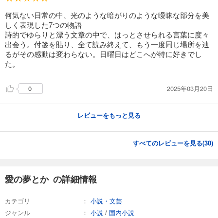
何気ない日常の中、光のような暗がりのような曖昧な部分を美
しく表現した7つの物語
詩的でゆらりと漂う文章の中で、はっとさせられる言葉に度々
出会う。付箋を貼り、全て読み終えて、もう一度同じ場所を辿
るがその感動は変わらない。日曜日はどこへが特に好きでし
た。
2025年03月20日
0
レビューをもっと見る
すべてのレビューを見る(
30
)
愛の夢とか の詳細情報
カテゴリ
小説・文芸
ジャンル
小説
/
国内小説