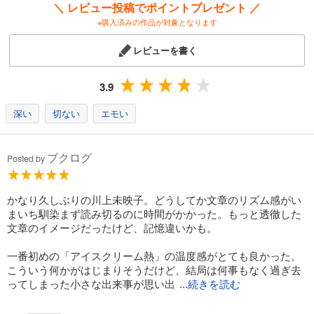
＼ レビュー投稿でポイントプレゼント ／
※購入済みの作品が対象となります
レビューを書く
3.9
深い
切ない
エモい
ブクログ
Posted by
かなり久しぶりの川上未映子。どうしてか文章のリズム感がい
まいち馴染まず読み切るのに時間がかかった。もっと透徹した
文章のイメージだったけど、記憶違いかも。
一番初めの「アイスクリーム熱」の温度感がとても良かった。
こういう何かがはじまりそうだけど、結局は何事もなく過ぎ去
ってしまった小さな出来事が思い出
...続きを読む