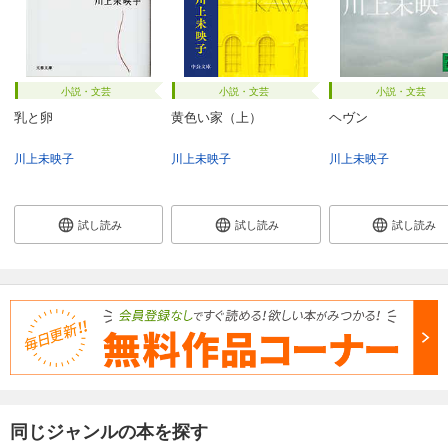
小説・文芸
小説・文芸
小説・文芸
乳と卵
黄色い家（上）
ヘヴン
川上未映子
川上未映子
川上未映子
試し読み
試し読み
試し読み
同じジャンルの本を探す