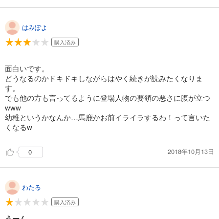
はみぽよ
購入済み
面白いです。
どうなるのかドキドキしながらはやく続きが読みたくなりま
す。
でも他の方も言ってるように登場人物の要領の悪さに腹が立つ
www
幼稚というかなんか…馬鹿かお前イライラするわ！って言いた
くなるw
2018年10月13日
0
わたる
購入済み
うーん