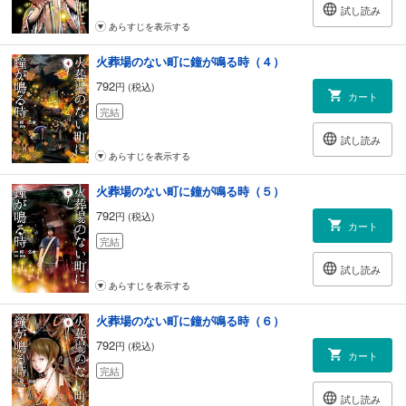
試し読み
あらすじを表示する
火葬場のない町に鐘が鳴る時（４）
792
円 (税込)
カート
完結
試し読み
あらすじを表示する
火葬場のない町に鐘が鳴る時（５）
792
円 (税込)
カート
完結
試し読み
あらすじを表示する
火葬場のない町に鐘が鳴る時（６）
792
円 (税込)
カート
完結
試し読み