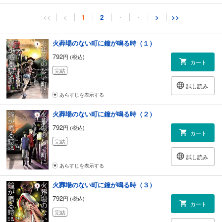
<<
<
1
2
・
・
>
>>
火葬場のない町に鐘が鳴る時（１）
792
円 (税込)
カート
完結
試し読み
あらすじを表示する
火葬場のない町に鐘が鳴る時（２）
792
円 (税込)
カート
完結
試し読み
あらすじを表示する
火葬場のない町に鐘が鳴る時（３）
792
円 (税込)
カート
完結