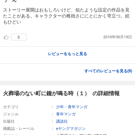
ストーリー展開はおもしろいけど、似たような設定の作品を見
たことがある。キャラクターの稚拙さににとにかく苛立つ。絵
もひどい
2016年06月19日
3
レビューをもっと見る
すべてのレビューを見る(
9
)
火葬場のない町に鐘が鳴る時（１） の詳細情報
カテゴリ
少年・青年マンガ
ジャンル
青年マンガ
出版社
講談社
掲載誌・レーベル
eヤングマガジン