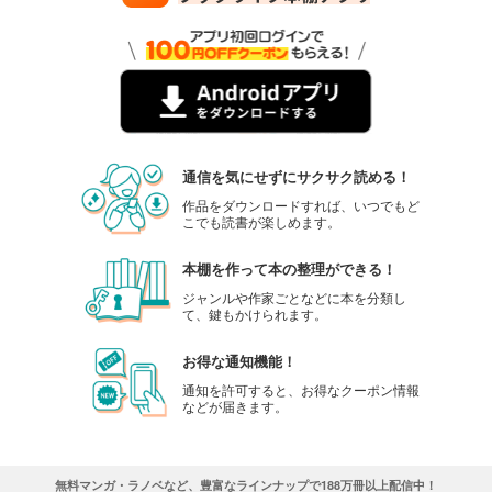
通信を気にせずにサクサク読める！
作品をダウンロードすれば、いつでもど
こでも読書が楽しめます。
本棚を作って本の整理ができる！
ジャンルや作家ごとなどに本を分類し
て、鍵もかけられます。
お得な通知機能！
通知を許可すると、お得なクーポン情報
などが届きます。
無料マンガ・ラノベなど、豊富なラインナップで188万冊以上配信中！