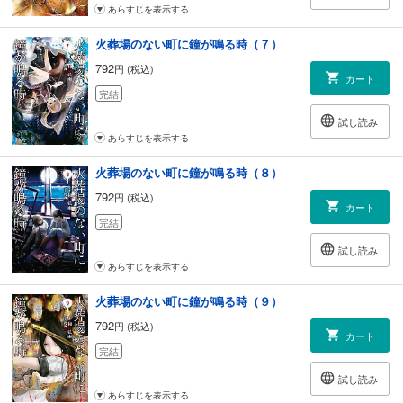
あらすじを表示する
火葬場のない町に鐘が鳴る時（７）
792
円 (税込)
カート
完結
試し読み
あらすじを表示する
火葬場のない町に鐘が鳴る時（８）
792
円 (税込)
カート
完結
試し読み
あらすじを表示する
火葬場のない町に鐘が鳴る時（９）
792
円 (税込)
カート
完結
試し読み
あらすじを表示する