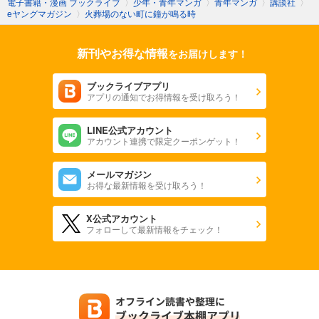
電子書籍・漫画 ブックライブ
〉
少年・青年マンガ
〉
青年マンガ
〉
講談社
〉
eヤングマガジン
〉
火葬場のない町に鐘が鳴る時
新刊やお得な情報
をお届けします！
ブックライブアプリ
アプリの通知でお得情報を受け取ろう！
LINE公式アカウント
アカウント連携で限定クーポンゲット！
メールマガジン
お得な最新情報を受け取ろう！
X公式アカウント
フォローして最新情報をチェック！