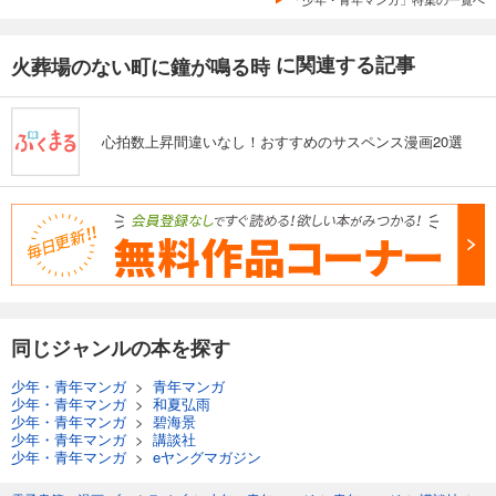
に関連する記事
火葬場のない町に鐘が鳴る時
心拍数上昇間違いなし！おすすめのサスペンス漫画20選
同じジャンルの本を探す
少年・青年マンガ
>
青年マンガ
少年・青年マンガ
>
和夏弘雨
少年・青年マンガ
>
碧海景
少年・青年マンガ
>
講談社
少年・青年マンガ
>
eヤングマガジン