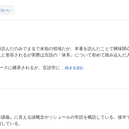
コいい
冊読んだのみでまるで未知の領域だが、本著を読んだことで興味関
人と形容されるが実際は言語の「体系」について初めて踏み込んだ
ロースに継承されるが、言語学に
...続きを読む
学講義』に見える諸概念やソシュールの学説を概説している。後半
摘している。