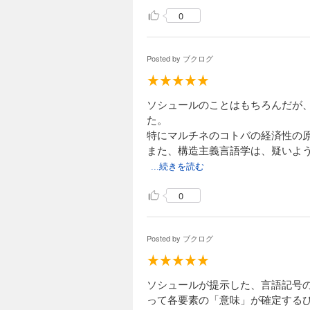
0
Posted by
ブクログ
ソシュールのことはもちろんだが
た。
特にマルチネのコトバの経済性の
また、構造主義言語学は、疑いよ
...続きを読む
0
Posted by
ブクログ
ソシュールが提示した、言語記号
って各要素の「意味」が確定する