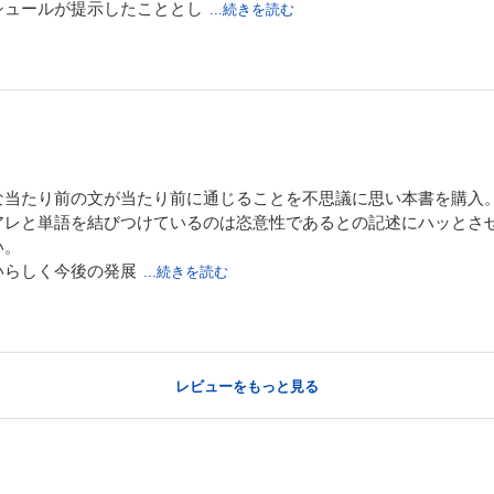
シュールが提示したこととし
...続きを読む
当たり前の文が当たり前に通じることを不思議に思い本書を購入
レと単語を結びつけているのは恣意性であるとの記述にハッとさ
い。
らしく今後の発展
...続きを読む
レビューをもっと見る