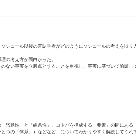
、ソシュール以後の言語学者がどのようにソシュールの考えを取り
原理の考え方が面白かった。
うのない事実を立脚点とすることを重視し、事実に基づいて論証し
の「恣意性」と「線条性」、コトバを構成する「要素」の間にある
ひとつの「体系」）などなど、についてわかりやすく解説してくれ