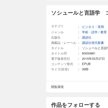
ソシュールと言語学 
カテゴリ
：
ビジネス・実用
ジャンル
：
学術・語学
/
教育
出版社
：
講談社
掲載誌・レーベル
：
講談社現代新書
タイトル
：
ソシュールと言語
タイトルID
：
60000881
電子版発売日
：
2015年03月27日
コンテンツ形式
：
EPUB
サイズ(目安)
：
3MB
閲覧環境
作品をフォローする