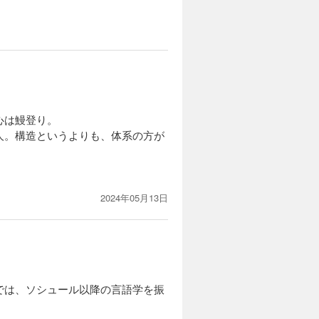
心は鰻登り。
人。構造というよりも、体系の方が
2024年05月13日
では、ソシュール以降の言語学を振