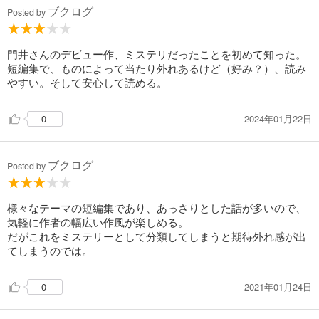
ブクログ
Posted by
門井さんのデビュー作、ミステリだったことを初めて知った。
短編集で、ものによって当たり外れあるけど（好み？）、読み
やすい。そして安心して読める。
2024年01月22日
0
ブクログ
Posted by
様々なテーマの短編集であり、あっさりとした話が多いので、
気軽に作者の幅広い作風が楽しめる。
だがこれをミステリーとして分類してしまうと期待外れ感が出
てしまうのでは。
2021年01月24日
0