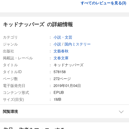
すべてのレビューを見る(
3
)
キッドナッパーズ の詳細情報
カテゴリ
小説・文芸
ジャンル
小説
/
国内ミステリー
出版社
文藝春秋
掲載誌・レーベル
文春文庫
タイトル
キッドナッパーズ
タイトルID
578158
ページ数
272ページ
電子版発売日
2019年01月04日
コンテンツ形式
EPUB
サイズ(目安)
1MB
閲覧環境