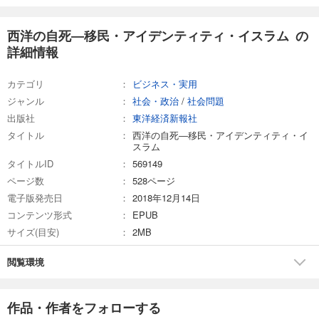
西洋の自死―移民・アイデンティティ・イスラム の
詳細情報
カテゴリ
ビジネス・実用
ジャンル
社会・政治
/
社会問題
出版社
東洋経済新報社
タイトル
西洋の自死―移民・アイデンティティ・イ
スラム
タイトルID
569149
ページ数
528ページ
電子版発売日
2018年12月14日
コンテンツ形式
EPUB
サイズ(目安)
2MB
閲覧環境
作品・作者をフォローする