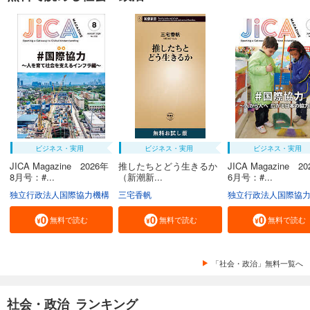
ビジネス・実用
ビジネス・実用
ビジネス・実用
JICA Magazine 2026年
推したちとどう生きるか
JICA Magazine 2
8月号：#...
（新潮新...
6月号：#...
独立行政法人国際協力機構
三宅香帆
独立行政法人国際協
無料で読む
無料で読む
無料で読む
「社会・政治」無料一覧へ
社会・政治 ランキング