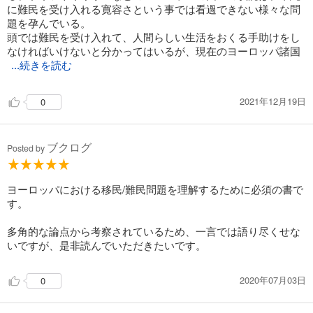
に難民を受け入れる寛容さという事では看過できない様々な問
題を孕んでいる。
頭では難民を受け入れて、人間らしい生活をおくる手助けをし
なければいけないと分かってはいるが、現在のヨーロッパ諸国
...続きを読む
2021年12月19日
0
ブクログ
Posted by
ヨーロッパにおける移民/難民問題を理解するために必須の書で
す。
多角的な論点から考察されているため、一言では語り尽くせな
いですが、是非読んでいただきたいです。
2020年07月03日
0