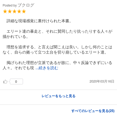
ブクログ
Posted by
詳細な現場感覚に裏付けられた本書。
エリート達の暴走と、それに賛同したり抗ったりする人々が
描かれている。
理想を追求する、と言えば聞こえは良い。しかし何のことは
なく、自らの拠って立つ土台を切り崩しているエリート達。
掲げられた理想が立派であるが故に、中々反論できずにいる
人々。それでも現
...続きを読む
2020年03月16日
0
レビューをもっと見る
すべてのレビューを見る(
25
)