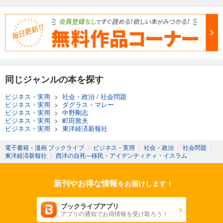
同じジャンルの本を探す
ビジネス・実用
>
社会・政治
/
社会問題
ビジネス・実用
>
ダグラス・マレー
ビジネス・実用
>
中野剛志
ビジネス・実用
>
町田敦夫
ビジネス・実用
>
東洋経済新報社
電子書籍・漫画 ブックライブ
〉
ビジネス・実用
〉
社会・政治
〉
社会問題
〉
東洋経済新報社
〉
西洋の自死―移民・アイデンティティ・イスラム
新刊やお得な情報
をお届けします！
ブックライブアプリ
アプリの通知でお得情報を受け取ろう！