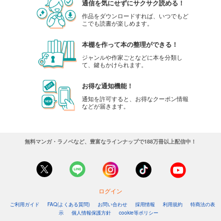
通信を気にせずにサクサク読める！
作品をダウンロードすれば、いつでもど
こでも読書が楽しめます。
本棚を作って本の整理ができる！
ジャンルや作家ごとなどに本を分類し
て、鍵もかけられます。
お得な通知機能！
通知を許可すると、お得なクーポン情報
などが届きます。
無料マンガ・ラノベなど、豊富なラインナップで188万冊以上配信中！
ログイン
ご利用ガイド
FAQ(よくある質問)
お問い合わせ
採用情報
利用規約
特商法の表
示
個人情報保護方針
cookie等ポリシー