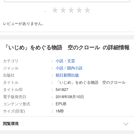
-
レビューがありません。
「いじめ」をめぐる物語 空のクロール の詳細情報
カテゴリ
小説・文芸
ジャンル
小説
/
国内小説
出版社
朝日新聞出版
タイトル
「いじめ」をめぐる物語 空のクロール
タイトルID
541827
電子版発売日
2018年08月10日
コンテンツ形式
EPUB
サイズ(目安)
1MB
閲覧環境