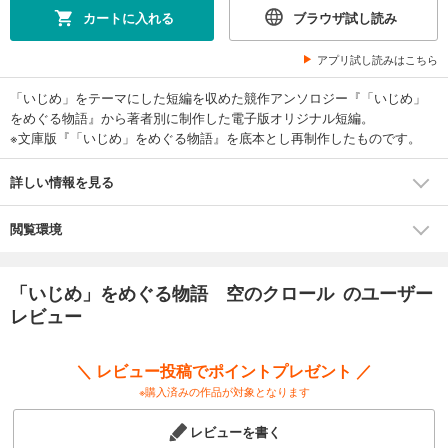
カートに入れる
ブラウザ試し読み
アプリ試し読みはこちら
「いじめ」をテーマにした短編を収めた競作アンソロジー『「いじめ」
をめぐる物語』から著者別に制作した電子版オリジナル短編。
※文庫版『「いじめ」をめぐる物語』を底本とし再制作したものです。
詳しい情報を見る
閲覧環境
「いじめ」をめぐる物語 空のクロール のユーザー
レビュー
＼ レビュー投稿でポイントプレゼント ／
※購入済みの作品が対象となります
レビューを書く