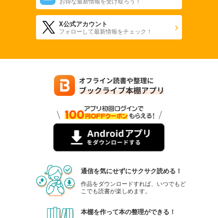
お得な最新情報を受け取ろう！
X公式アカウント
フォローして最新情報をチェック！
通信を気にせずにサクサク読める！
作品をダウンロードすれば、いつでもど
こでも読書が楽しめます。
本棚を作って本の整理ができる！