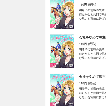
110円 (税込)
明希子の前職の先輩
前たかしと共同で馬
な思いを宮前に告げ
よ」と言われ…。サラ
会社をやめて馬主や
110円 (税込)
明希子の前職の先輩
前たかしと共同で馬
な思いを宮前に告げ
よ」と言われ…。サラ
会社をやめて馬主や
110円 (税込)
明希子の前職の先輩
前たかしと共同で馬
な思いを宮前に告げ
よ」と言われ…。サラ