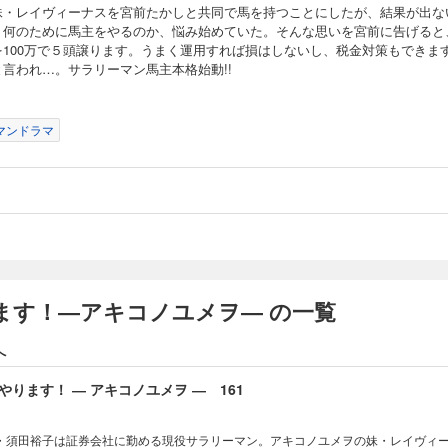
妹・レイヴィーナスを宮前たかしと共同で馬を持つことにしたが、結果が出な
。何のために馬主をやるのか、悩み始めていた。そんな思いを宮前に告げると
を100万で５頭譲ります。うまく運用すれば損はしないし、税金対策もできま
ります！ ― アキコノユメヲ ― 159
と言われ…。サラリーマン馬主本格始動!!
・須田裕子は証券会社に勤める現役サラリーマン。アキコノユメヲの妹・レイヴィ
を持つことにしたが、結果が出ない日々。何のために馬主をやるのか、悩み始めて
マンドラマ
ると、「馬を100万で５頭譲ります。うまく運用すれば損はしないし、税金対策もで
リーマン馬主本格始動!!
ります！ ― アキコノユメヲ ― 160
・須田裕子は証券会社に勤める現役サラリーマン。アキコノユメヲの妹・レイヴィ
を持つことにしたが、結果が出ない日々。何のために馬主をやるのか、悩み始めて
ます！―アキコノユメヲ― の一覧
ると、「馬を100万で５頭譲ります。うまく運用すれば損はしないし、税金対策もで
リーマン馬主本格始動!!
へ
ります！ ― アキコノユメヲ ― 161
・須田裕子は証券会社に勤める現役サラリーマン。アキコノユメヲの妹・レイヴィ