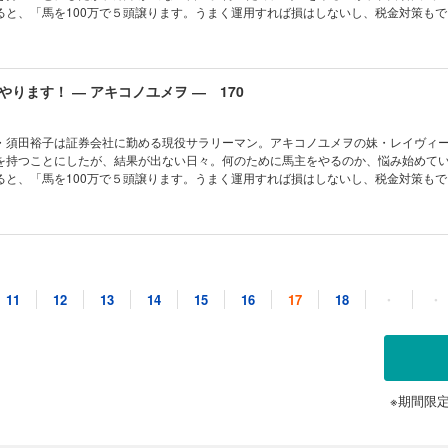
ると、「馬を100万で５頭譲ります。うまく運用すれば損はしないし、税金対策もで
リーマン馬主本格始動!!
ります！ ― アキコノユメヲ ― 170
・須田裕子は証券会社に勤める現役サラリーマン。アキコノユメヲの妹・レイヴィ
を持つことにしたが、結果が出ない日々。何のために馬主をやるのか、悩み始めて
ると、「馬を100万で５頭譲ります。うまく運用すれば損はしないし、税金対策もで
リーマン馬主本格始動!!
ります！ ― アキコノユメヲ ― 171
11
12
13
14
15
16
17
18
・
・
・須田裕子は証券会社に勤める現役サラリーマン。アキコノユメヲの妹・レイヴィ
を持つことにしたが、結果が出ない日々。何のために馬主をやるのか、悩み始めて
ると、「馬を100万で５頭譲ります。うまく運用すれば損はしないし、税金対策もで
リーマン馬主本格始動!!
※期間限
ります！ ― アキコノユメヲ ― 172