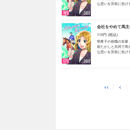
な思いを宮前に告げ
よ」と言われ…。サラ
会社をやめて馬主や
110円 (税込)
明希子の前職の先輩
前たかしと共同で馬
な思いを宮前に告げ
よ」と言われ…。サラ
会社をやめて馬主や
110円 (税込)
<<
<
明希子の前職の先輩
前たかしと共同で馬
な思いを宮前に告げ
よ」と言われ…。サラ
会社をやめて馬主や