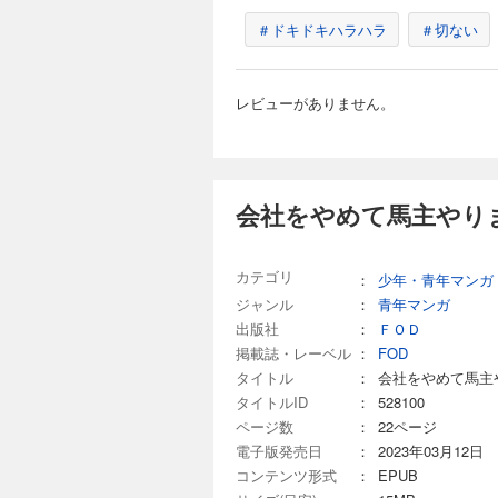
＃ドキドキハラハラ
＃切ない
レビューがありません。
会社をやめて馬主やりま
カテゴリ
：
少年・青年マンガ
ジャンル
：
青年マンガ
出版社
：
ＦＯＤ
掲載誌・レーベル
：
FOD
タイトル
：
会社をやめて馬主
タイトルID
：
528100
ページ数
：
22ページ
電子版発売日
：
2023年03月12日
コンテンツ形式
：
EPUB