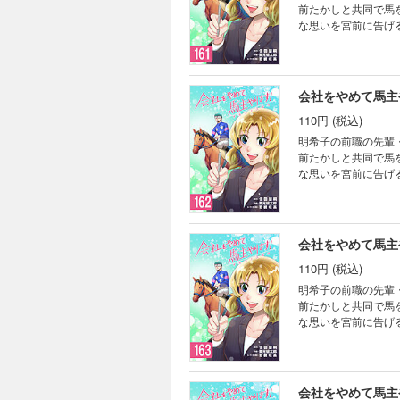
前たかしと共同で馬
な思いを宮前に告げ
よ」と言われ…。サラ
会社をやめて馬主や
110円 (税込)
明希子の前職の先輩
前たかしと共同で馬
な思いを宮前に告げ
よ」と言われ…。サラ
会社をやめて馬主や
110円 (税込)
明希子の前職の先輩
前たかしと共同で馬
な思いを宮前に告げ
よ」と言われ…。サラ
会社をやめて馬主や