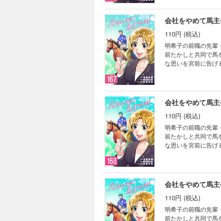
会社をやめて馬主や
110円 (税込)
明希子の前職の先輩
前たかしと共同で馬
な思いを宮前に告げ
よ」と言われ…。サラ
会社をやめて馬主や
110円 (税込)
明希子の前職の先輩
前たかしと共同で馬
な思いを宮前に告げ
よ」と言われ…。サラ
会社をやめて馬主や
110円 (税込)
明希子の前職の先輩
前たかしと共同で馬