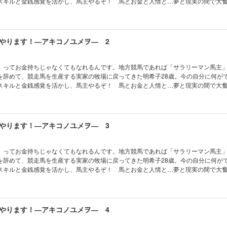
スキルと金銭感覚を活かし、馬主やるぞ！ 馬とお金と人情と…夢と現実の間で大
やります！―アキコノユメヲ― 2
」ってお金持ちじゃなくてもなれるんです。地方競馬であれば「サラリーマン馬主
を辞めて、競走馬を生産する実家の牧場に戻ってきた明希子28歳。今の自分に何が
スキルと金銭感覚を活かし、馬主やるぞ！ 馬とお金と人情と…夢と現実の間で大
やります！―アキコノユメヲ― 3
」ってお金持ちじゃなくてもなれるんです。地方競馬であれば「サラリーマン馬主
を辞めて、競走馬を生産する実家の牧場に戻ってきた明希子28歳。今の自分に何が
スキルと金銭感覚を活かし、馬主やるぞ！ 馬とお金と人情と…夢と現実の間で大
やります！―アキコノユメヲ― 4