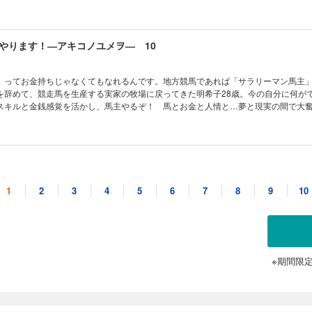
やります！―アキコノユメヲ― 10
」ってお金持ちじゃなくてもなれるんです。地方競馬であれば「サラリーマン馬主
を辞めて、競走馬を生産する実家の牧場に戻ってきた明希子28歳。今の自分に何が
スキルと金銭感覚を活かし、馬主やるぞ！ 馬とお金と人情と…夢と現実の間で大
やります！―アキコノユメヲ― 11
1
2
3
4
5
6
7
8
9
10
」ってお金持ちじゃなくてもなれるんです。地方競馬であれば「サラリーマン馬主
を辞めて、競走馬を生産する実家の牧場に戻ってきた明希子28歳。今の自分に何が
スキルと金銭感覚を活かし、馬主やるぞ！ 馬とお金と人情と…夢と現実の間で大
※期間限
やります！―アキコノユメヲ― 12
」ってお金持ちじゃなくてもなれるんです。地方競馬であれば「サラリーマン馬主