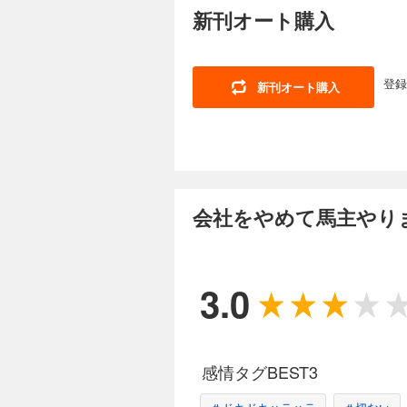
新刊オート購入
ない！ 東京の会社
か…。会社員時代の
登録
新刊オート購入
会社をやめて馬主
110円 (税込)
「馬主（うまぬし）
ない！ 東京の会社
か…。会社員時代の
会社をやめて馬主やり
会社をやめて馬主
110円 (税込)
3.0
「馬主（うまぬし）
ない！ 東京の会社
か…。会社員時代の
感情タグBEST3
会社をやめて馬主