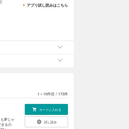
と
アプリ試し読みはこちら
1～10件目
/
173件
カートに入れる
」も夢じゃ
試し読み
できるの