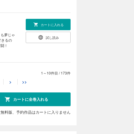
カートに入れる
」も夢じゃ
試し読み
できるの
奮闘！
1～10件目
/
173件
カートに入れる
>
>>
」も夢じゃ
試し読み
できるの
奮闘！
カートに全巻入れる
定無料版、予約作品はカートに入りません
カートに入れる
」も夢じゃ