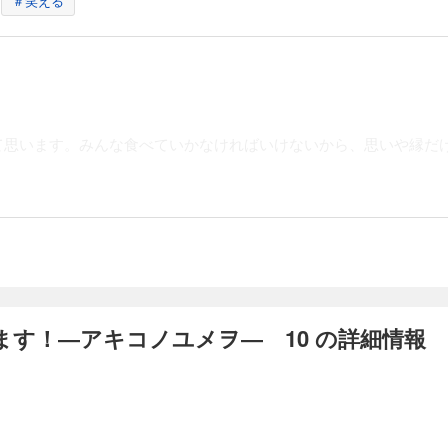
＃笑える
」ってお金持ちじゃなくてもなれるんです。地方競馬であれば「サラリーマン馬主
を辞めて、競走馬を生産する実家の牧場に戻ってきた明希子28歳。今の自分に何が
スキルと金銭感覚を活かし、馬主やるぞ！ 馬とお金と人情と…夢と現実の間で大
て思います。みんな食べていかなければいけないから、思いや縁だ
やります！―アキコノユメヲ― 16
」ってお金持ちじゃなくてもなれるんです。地方競馬であれば「サラリーマン馬主
を辞めて、競走馬を生産する実家の牧場に戻ってきた明希子28歳。今の自分に何が
スキルと金銭感覚を活かし、馬主やるぞ！ 馬とお金と人情と…夢と現実の間で大
やります！―アキコノユメヲ― 17
す！―アキコノユメヲ― 10 の詳細情報
」ってお金持ちじゃなくてもなれるんです。地方競馬であれば「サラリーマン馬主
を辞めて、競走馬を生産する実家の牧場に戻ってきた明希子28歳。今の自分に何が
スキルと金銭感覚を活かし、馬主やるぞ！ 馬とお金と人情と…夢と現実の間で大