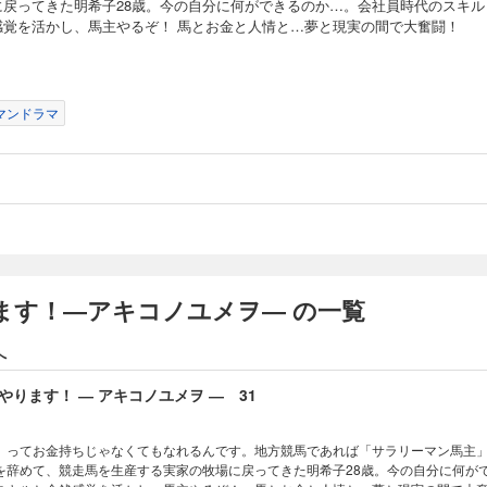
に戻ってきた明希子28歳。今の自分に何ができるのか…。会社員時代のスキル
感覚を活かし、馬主やるぞ！ 馬とお金と人情と…夢と現実の間で大奮闘！
ります！ ― アキコノユメヲ ― 29
」ってお金持ちじゃなくてもなれるんです。地方競馬であれば「サラリーマン馬主
を辞めて、競走馬を生産する実家の牧場に戻ってきた明希子28歳。今の自分に何が
マンドラマ
スキルと金銭感覚を活かし、馬主やるぞ！ 馬とお金と人情と…夢と現実の間で大
ります！ ― アキコノユメヲ ― 30
」ってお金持ちじゃなくてもなれるんです。地方競馬であれば「サラリーマン馬主
を辞めて、競走馬を生産する実家の牧場に戻ってきた明希子28歳。今の自分に何が
ます！―アキコノユメヲ― の一覧
スキルと金銭感覚を活かし、馬主やるぞ！ 馬とお金と人情と…夢と現実の間で大
へ
ります！ ― アキコノユメヲ ― 31
」ってお金持ちじゃなくてもなれるんです。地方競馬であれば「サラリーマン馬主
を辞めて、競走馬を生産する実家の牧場に戻ってきた明希子28歳。今の自分に何が