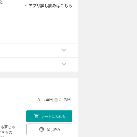
と
アプリ試し読みはこちら
カートに入れる
」も夢じゃ
試し読み
できるの
奮闘！
カートに入れる
」も夢じゃ
試し読み
できるの
奮闘！
31～40件目
/
173件
カートに入れる
」も夢じゃ
試し読み
できるの