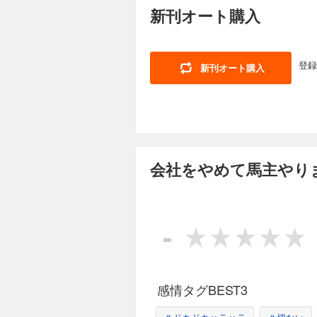
新刊オート購入
ない！ 東京の会社
か…。会社員時代の
登録
新刊オート購入
会社をやめて馬主や
110円 (税込)
「馬主（うまぬし）
ない！ 東京の会社
か…。会社員時代の
会社をやめて馬主やりま
会社をやめて馬主
110円 (税込)
-
「馬主（うまぬし）
ない！ 東京の会社
か…。会社員時代の
感情タグBEST3
会社をやめて馬主