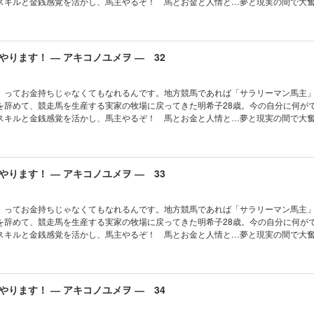
スキルと金銭感覚を活かし、馬主やるぞ！ 馬とお金と人情と…夢と現実の間で大
ります！ ― アキコノユメヲ ― 32
」ってお金持ちじゃなくてもなれるんです。地方競馬であれば「サラリーマン馬主
を辞めて、競走馬を生産する実家の牧場に戻ってきた明希子28歳。今の自分に何が
スキルと金銭感覚を活かし、馬主やるぞ！ 馬とお金と人情と…夢と現実の間で大
ります！ ― アキコノユメヲ ― 33
」ってお金持ちじゃなくてもなれるんです。地方競馬であれば「サラリーマン馬主
を辞めて、競走馬を生産する実家の牧場に戻ってきた明希子28歳。今の自分に何が
スキルと金銭感覚を活かし、馬主やるぞ！ 馬とお金と人情と…夢と現実の間で大
ります！ ― アキコノユメヲ ― 34