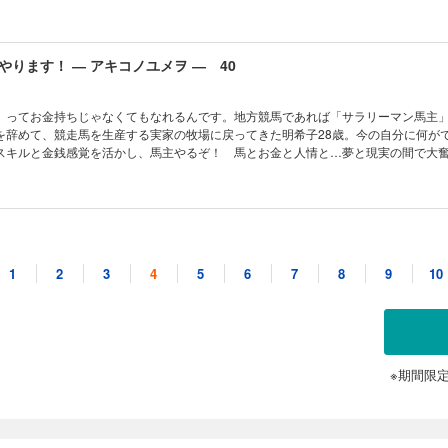
ります！ ― アキコノユメヲ ― 40
」ってお金持ちじゃなくてもなれるんです。地方競馬であれば「サラリーマン馬主
を辞めて、競走馬を生産する実家の牧場に戻ってきた明希子28歳。今の自分に何が
スキルと金銭感覚を活かし、馬主やるぞ！ 馬とお金と人情と…夢と現実の間で大
ります！ ― アキコノユメヲ ― 41
1
2
3
4
5
6
7
8
9
10
」ってお金持ちじゃなくてもなれるんです。地方競馬であれば「サラリーマン馬主
を辞めて、競走馬を生産する実家の牧場に戻ってきた明希子28歳。今の自分に何が
スキルと金銭感覚を活かし、馬主やるぞ！ 馬とお金と人情と…夢と現実の間で大
※期間限
ります！ ― アキコノユメヲ ― 42
」ってお金持ちじゃなくてもなれるんです。地方競馬であれば「サラリーマン馬主