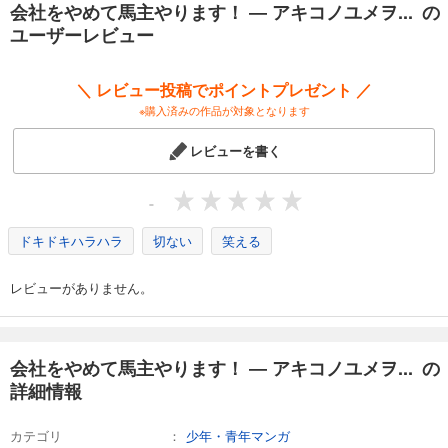
会社をやめて馬主やります！ ― アキコノユメヲ... の
会社をやめて馬主やります！ ― アキコノユメヲ ― 93
ユーザーレビュー
110
円 (税込)
カート
＼ レビュー投稿でポイントプレゼント ／
※購入済みの作品が対象となります
試し読み
あらすじを表示する
レビューを書く
会社をやめて馬主やります！ ― アキコノユメヲ ― 94
110
円 (税込)
-
カート
ドキドキハラハラ
切ない
笑える
試し読み
あらすじを表示する
レビューがありません。
会社をやめて馬主やります！ ― アキコノユメヲ ― 95
110
円 (税込)
カート
会社をやめて馬主やります！ ― アキコノユメヲ... の
詳細情報
試し読み
あらすじを表示する
カテゴリ
少年・青年マンガ