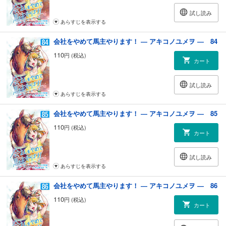
試し読み
あらすじを表示する
会社をやめて馬主やります！ ― アキコノユメヲ ― 84
110
円 (税込)
カート
試し読み
あらすじを表示する
会社をやめて馬主やります！ ― アキコノユメヲ ― 85
110
円 (税込)
カート
試し読み
あらすじを表示する
会社をやめて馬主やります！ ― アキコノユメヲ ― 86
110
円 (税込)
カート