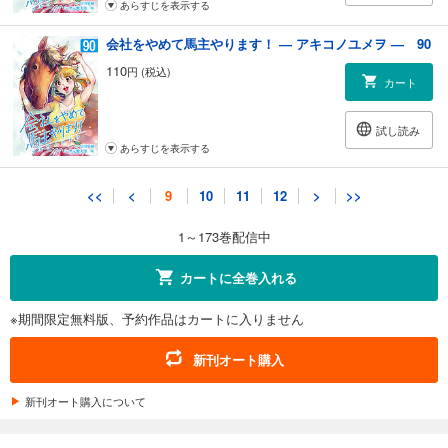
あらすじを表示する
会社をやめて馬主やります！ ― アキコノユメヲ ― 90
110
円 (税込)
カート
試し読み
あらすじを表示する
会社をやめて馬主やります！ ― アキコノユメヲ ― 91
<<
<
9
10
11
12
>
>>
110
円 (税込)
カート
1～173巻配信中
試し読み
カートに全巻入れる
あらすじを表示する
※期間限定無料版、予約作品はカートに入りません
会社をやめて馬主やります！ ― アキコノユメヲ ― 92
110
円 (税込)
新刊オート購入
カート
新刊オート購入について
試し読み
あらすじを表示する