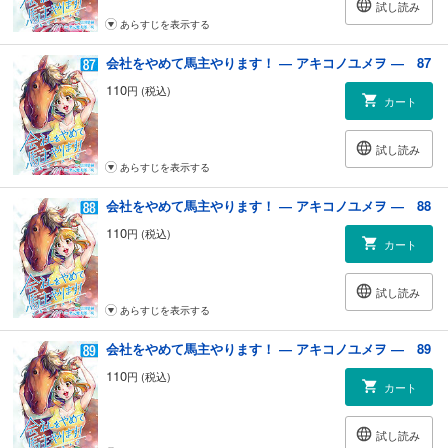
試し読み
あらすじを表示する
会社をやめて馬主やります！ ― アキコノユメヲ ― 87
110
円 (税込)
カート
試し読み
あらすじを表示する
会社をやめて馬主やります！ ― アキコノユメヲ ― 88
110
円 (税込)
カート
試し読み
あらすじを表示する
会社をやめて馬主やります！ ― アキコノユメヲ ― 89
110
円 (税込)
カート
試し読み