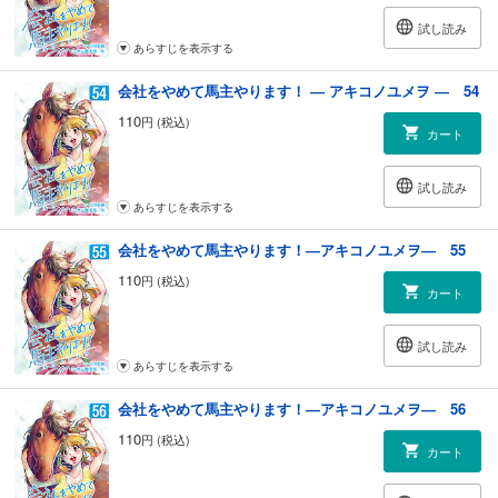
試し読み
あらすじを表示する
会社をやめて馬主やります！ ― アキコノユメヲ ― 54
110
円 (税込)
カート
試し読み
あらすじを表示する
会社をやめて馬主やります！―アキコノユメヲ― 55
110
円 (税込)
カート
試し読み
あらすじを表示する
会社をやめて馬主やります！―アキコノユメヲ― 56
110
円 (税込)
カート