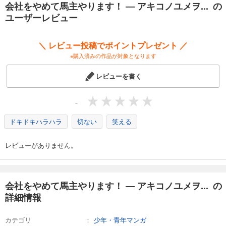
会社をやめて馬主やります！ ― アキコノユメヲ... の
会社をやめて馬主やります！ ― アキコノユメヲ ― 63
ユーザーレビュー
110
円 (税込)
カート
＼ レビュー投稿でポイントプレゼント ／
※購入済みの作品が対象となります
試し読み
あらすじを表示する
レビューを書く
会社をやめて馬主やります！ ― アキコノユメヲ ― 64
110
円 (税込)
-
カート
ドキドキハラハラ
切ない
笑える
試し読み
あらすじを表示する
レビューがありません。
会社をやめて馬主やります！ ― アキコノユメヲ ― 65
110
円 (税込)
カート
会社をやめて馬主やります！ ― アキコノユメヲ... の
詳細情報
試し読み
あらすじを表示する
カテゴリ
少年・青年マンガ