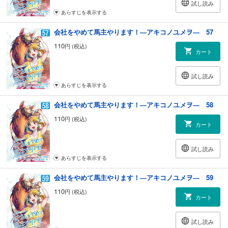
試し読み
あらすじを表示する
会社をやめて馬主やります！―アキコノユメヲ― 57
110
円 (税込)
カート
試し読み
あらすじを表示する
会社をやめて馬主やります！―アキコノユメヲ― 58
110
円 (税込)
カート
試し読み
あらすじを表示する
会社をやめて馬主やります！―アキコノユメヲ― 59
110
円 (税込)
カート
試し読み