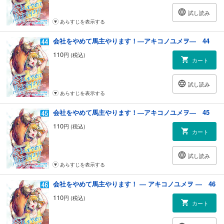
試し読み
あらすじを表示する
会社をやめて馬主やります！―アキコノユメヲ― 44
110
円 (税込)
カート
試し読み
あらすじを表示する
会社をやめて馬主やります！―アキコノユメヲ― 45
110
円 (税込)
カート
試し読み
あらすじを表示する
会社をやめて馬主やります！ ― アキコノユメヲ ― 46
110
円 (税込)
カート