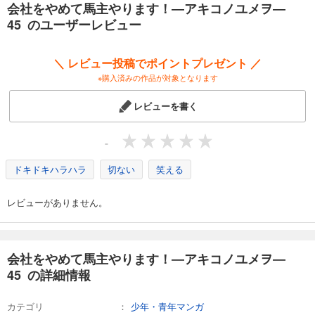
会社をやめて馬主やります！―アキコノユメヲ―
会社をやめて馬主やります！ ― アキコノユメヲ ― 53
45 のユーザーレビュー
110
円 (税込)
カート
＼ レビュー投稿でポイントプレゼント ／
※購入済みの作品が対象となります
試し読み
あらすじを表示する
レビューを書く
会社をやめて馬主やります！ ― アキコノユメヲ ― 54
110
円 (税込)
-
カート
ドキドキハラハラ
切ない
笑える
試し読み
あらすじを表示する
レビューがありません。
会社をやめて馬主やります！―アキコノユメヲ― 55
110
円 (税込)
カート
会社をやめて馬主やります！―アキコノユメヲ―
45 の詳細情報
試し読み
あらすじを表示する
カテゴリ
少年・青年マンガ