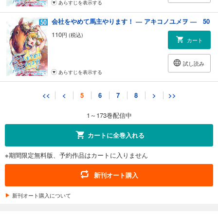
あらすじを表示する
会社をやめて馬主やります！ ― アキコノユメヲ ― 50
110
円 (税込)
カート
試し読み
あらすじを表示する
会社をやめて馬主やります！ ― アキコノユメヲ ― 51
<<
<
5
6
7
8
>
>>
110
円 (税込)
カート
1～173巻配信中
試し読み
カートに全巻入れる
あらすじを表示する
※期間限定無料版、予約作品はカートに入りません
会社をやめて馬主やります！ ― アキコノユメヲ ― 52
110
円 (税込)
新刊オート購入
カート
新刊オート購入について
試し読み
あらすじを表示する