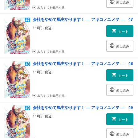
試し読み
あらすじを表示する
会社をやめて馬主やります！ ― アキコノユメヲ ― 47
110
円 (税込)
カート
試し読み
あらすじを表示する
会社をやめて馬主やります！ ― アキコノユメヲ ― 48
110
円 (税込)
カート
試し読み
あらすじを表示する
会社をやめて馬主やります！ ― アキコノユメヲ ― 49
110
円 (税込)
カート
試し読み