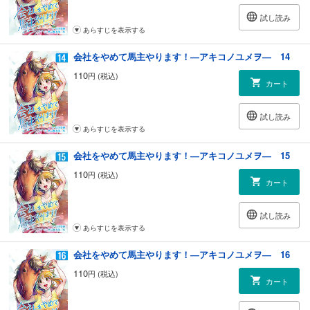
試し読み
あらすじを表示する
会社をやめて馬主やります！―アキコノユメヲ― 14
110
円 (税込)
カート
試し読み
あらすじを表示する
会社をやめて馬主やります！―アキコノユメヲ― 15
110
円 (税込)
カート
試し読み
あらすじを表示する
会社をやめて馬主やります！―アキコノユメヲ― 16
110
円 (税込)
カート