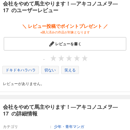
会社をやめて馬主やります！―アキコノユメヲ―
会社をやめて馬主やります！ ― アキコノユメヲ ― 23
17 のユーザーレビュー
110
円 (税込)
カート
＼ レビュー投稿でポイントプレゼント ／
※購入済みの作品が対象となります
試し読み
あらすじを表示する
レビューを書く
会社をやめて馬主やります！ ― アキコノユメヲ ― 24
110
円 (税込)
-
カート
ドキドキハラハラ
切ない
笑える
試し読み
あらすじを表示する
レビューがありません。
会社をやめて馬主やります！ ― アキコノユメヲ ― 25
110
円 (税込)
カート
会社をやめて馬主やります！―アキコノユメヲ―
17 の詳細情報
試し読み
あらすじを表示する
カテゴリ
少年・青年マンガ