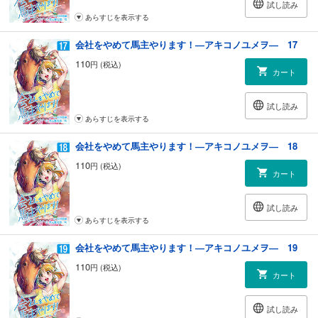
試し読み
あらすじを表示する
会社をやめて馬主やります！―アキコノユメヲ― 17
110
円 (税込)
カート
試し読み
あらすじを表示する
会社をやめて馬主やります！―アキコノユメヲ― 18
110
円 (税込)
カート
試し読み
あらすじを表示する
会社をやめて馬主やります！―アキコノユメヲ― 19
110
円 (税込)
カート
試し読み