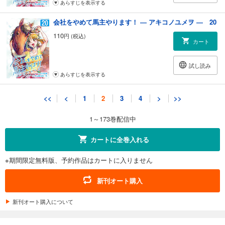
あらすじを表示する
会社をやめて馬主やります！ ― アキコノユメヲ ― 20
110
円 (税込)
カート
試し読み
あらすじを表示する
会社をやめて馬主やります！ ― アキコノユメヲ ― 21
<<
<
1
2
3
4
>
>>
110
円 (税込)
カート
1～173巻配信中
試し読み
カートに全巻入れる
あらすじを表示する
※期間限定無料版、予約作品はカートに入りません
会社をやめて馬主やります！ ― アキコノユメヲ ― 22
110
円 (税込)
新刊オート購入
カート
新刊オート購入について
試し読み
あらすじを表示する