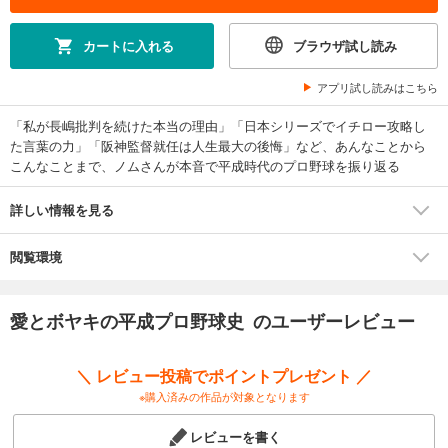
カートに入れる
ブラウザ試し読み
アプリ試し読みはこちら
「私が長嶋批判を続けた本当の理由」「日本シリーズでイチロー攻略し
た言葉の力」「阪神監督就任は人生最大の後悔」など、あんなことから
こんなことまで、ノムさんが本音で平成時代のプロ野球を振り返る
詳しい情報を見る
閲覧環境
愛とボヤキの平成プロ野球史 のユーザーレビュー
＼ レビュー投稿でポイントプレゼント ／
※購入済みの作品が対象となります
レビューを書く