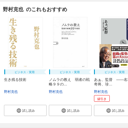
野村克也 のこれもおすすめ
ビジネス・実用
ビジネス・実用
ビジネス・実用
生き残る技術
ノムラの教え 弱者の戦
あぁ、監督 ――名
略９９の...
奇将、珍...
野村克也
野村克也
野村克也
値引き
試し読み
試し読み
試し読み