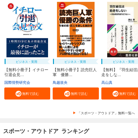
ビジネス・実用
ビジネス・実用
ビジネス・実用
【無料小冊子】イチロー
【無料小冊子】読売巨人
【無料】『羽生結弦
引退会見...
軍 優勝...
走をしな...
国際情勢研究会
鳥越規央
高山真
無料で読む
無料で読む
無料で読む
「スポーツ・アウトドア」無料一覧へ
スポーツ・アウトドア ランキング