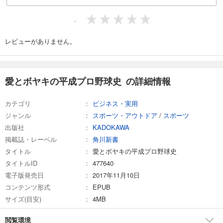
-
レビューがありません。
愛とボヤキの平成プロ野球史 の詳細情報
カテゴリ
ビジネス・実用
ジャンル
スポーツ・アウトドア
/
スポーツ
出版社
KADOKAWA
掲載誌・レーベル
角川新書
タイトル
愛とボヤキの平成プロ野球史
タイトルID
477640
電子版発売日
2017年11月10日
コンテンツ形式
EPUB
サイズ(目安)
4MB
閲覧環境