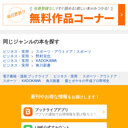
同じジャンルの本を探す
ビジネス・実用
>
スポーツ・アウトドア
/
スポーツ
ビジネス・実用
>
野村克也
ビジネス・実用
>
KADOKAWA
ビジネス・実用
>
角川新書
電子書籍・漫画 ブックライブ
〉
ビジネス・実用
〉
スポーツ・アウトドア
〉
スポーツ
〉
KADOKAWA
〉
角川新書
〉
愛とボヤキの平成プロ野球史
新刊やお得な情報
をお届けします！
ブックライブアプリ
アプリの通知でお得情報を受け取ろう！
LINE公式アカウント