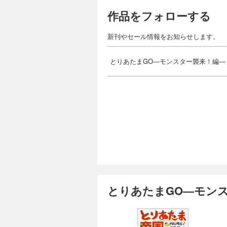
作品をフォローする
新刊やセール情報をお知らせします。
とりあたまGO―モンスター襲来！編―
とりあたまGO―モン