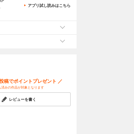
AP
アプリ試し読みはこちら
、
ー投稿でポイントプレゼント ／
入済みの作品が対象となります
レビューを書く