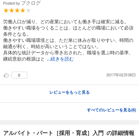
ブクログ
Posted by
労働人口が減り、どの産業においても働き手は確実に減る。
働きやすい職場をつくることは、ほとんどの職場において必須
条件となる。
働きやすい職場環境とは、ただ単に休みが取りやすい、時間の
融通が利く、時給が高いということではない。
具体的な統計データから導き出された、職場を選ぶ時の基準、
継続意欲の根源はと
...続きを読む
2017年02月08日
0
レビューをもっと見る
すべてのレビューを見る(
6
)
アルバイト・パート［採用・育成］入門 の詳細情報