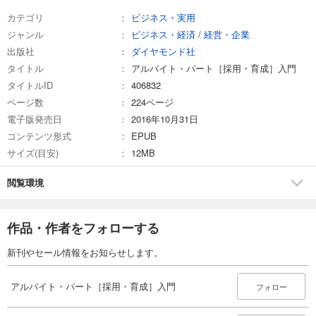
カテゴリ
ビジネス・実用
ジャンル
ビジネス・経済
/
経営・企業
出版社
ダイヤモンド社
タイトル
アルバイト・パート［採用・育成］入門
タイトルID
406832
ページ数
224ページ
電子版発売日
2016年10月31日
コンテンツ形式
EPUB
サイズ(目安)
12MB
閲覧環境
作品・作者をフォローする
新刊やセール情報をお知らせします。
アルバイト・パート［採用・育成］入門
フォロー