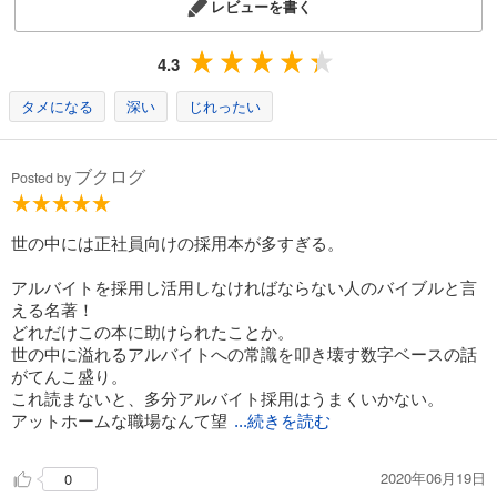
レビューを書く
4.3
タメになる
深い
じれったい
ブクログ
Posted by
世の中には正社員向けの採用本が多すぎる。
アルバイトを採用し活用しなければならない人のバイブルと言
える名著！
どれだけこの本に助けられたことか。
世の中に溢れるアルバイトへの常識を叩き壊す数字ベースの話
がてんこ盛り。
これ読まないと、多分アルバイト採用はうまくいかない。
アットホームな職場なんて望
...続きを読む
2020年06月19日
0