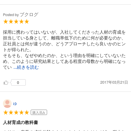
ブクログ
Posted by
採用に携わってはいないが、入社してくださった人材の育成を
担当している身として、離職率低下のために何が必要なのか、
正社員とは何が違うのか、どうアプローチしたら良いかのヒン
トが得られた。
そもそも、なぜやめたのか、という理由を明確にしていないた
め、このように研究結果としてある程度の母数から明確になっ
てい
...続きを読む
2017年03月21日
0
ゆ
購入済み
人材育成の教科書