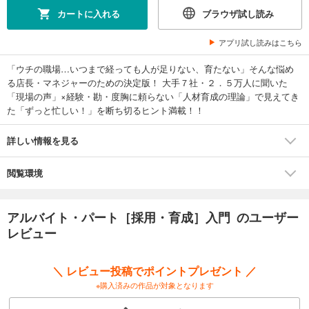
カートに入れる
ブラウザ試し読み
アプリ試し読みはこちら
「ウチの職場…いつまで経っても人が足りない、育たない」そんな悩め
る店長・マネジャーのための決定版！ 大手７社・２．５万人に聞いた
「現場の声」×経験・勘・度胸に頼らない「人材育成の理論」で見えてき
た「ずっと忙しい！」を断ち切るヒント満載！！
詳しい情報を見る
閲覧環境
アルバイト・パート［採用・育成］入門 のユーザー
レビュー
＼ レビュー投稿でポイントプレゼント ／
※購入済みの作品が対象となります