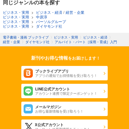
同じジャンルの本を探す
ビジネス・実用
>
ビジネス・経済
/
経営・企業
ビジネス・実用
>
中原淳
ビジネス・実用
>
パーソルグループ
ビジネス・実用
>
ダイヤモンド社
電子書籍・漫画 ブックライブ
〉
ビジネス・実用
〉
ビジネス・経済
〉
経営・企業
〉
ダイヤモンド社
〉
アルバイト・パート［採用・育成］入門
新刊やお得な情報
をお届けします！
ブックライブアプリ
アプリの通知でお得情報を受け取ろう！
LINE公式アカウント
アカウント連携で限定クーポンゲット！
メールマガジン
お得な最新情報を受け取ろう！
X公式アカウント
フォローして最新情報をチェック！