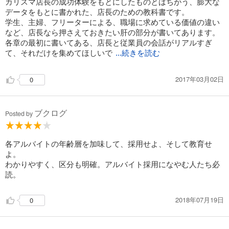
カリスマ店長の成功体験をもとにしたものとはちがう、膨大な
データをもとに書かれた、店長のための教科書です。
学生、主婦、フリーターによる、職場に求めている価値の違い
など、店長なら押さえておきたい肝の部分が書いてあります。
各章の最初に書いてある、店長と従業員の会話がリアルすぎ
て、それだけを集めてほしいで
...続きを読む
2017年03月02日
0
ブクログ
Posted by
各アルバイトの年齢層を加味して、採用せよ、そして教育せ
よ。
わかりやすく、区分も明確。アルバイト採用になやむ人たち必
読。
2018年07月19日
0