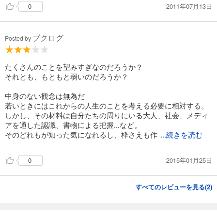
2011年07月13日
0
ブクログ
Posted by
たくさんのことを望みすぎなのだろうか？
それとも、もともと弱いのだろうか？
中身のない観念は無為だ
若いときにはこれからの人生のことを考える必要に相対する。
しかし、その材料は自分たちの周りにいる大人、社会、メディ
アを通した認識、書物による把握...など。
そのどれもが知った気になれるし、枠さえも作
...続きを読む
2015年01月25日
0
すべてのレビューを見る(
2
)