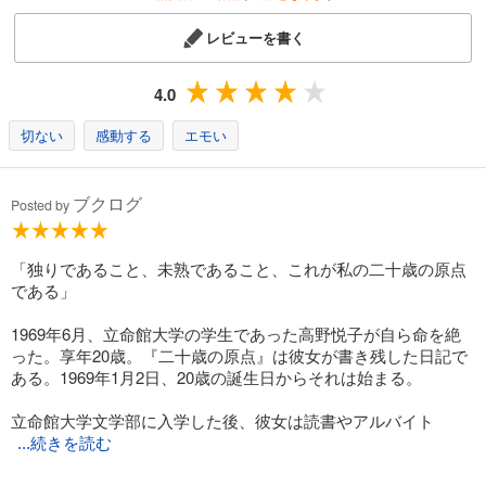
レビューを書く
4.0
切ない
感動する
エモい
ブクログ
Posted by
「独りであること、未熟であること、これが私の二十歳の原点
である」
1969年6月、立命館大学の学生であった高野悦子が自ら命を絶
った。享年20歳。『二十歳の原点』は彼女が書き残した日記で
ある。1969年1月2日、20歳の誕生日からそれは始まる。
立命館大学文学部に入学した後、彼女は読書やアルバイト
...続きを読む