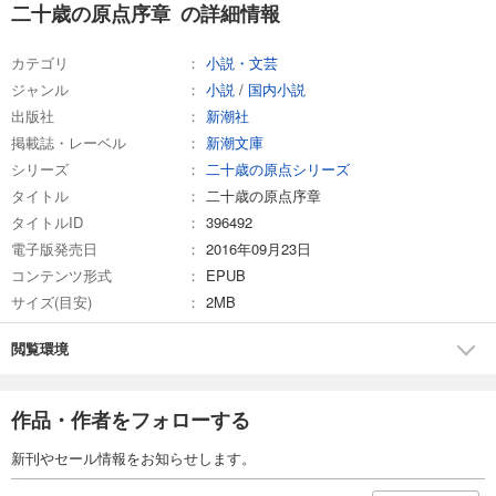
二十歳の原点序章 の詳細情報
カテゴリ
小説・文芸
ジャンル
小説
/
国内小説
出版社
新潮社
掲載誌・レーベル
新潮文庫
シリーズ
二十歳の原点シリーズ
タイトル
二十歳の原点序章
タイトルID
396492
電子版発売日
2016年09月23日
コンテンツ形式
EPUB
サイズ(目安)
2MB
閲覧環境
作品・作者をフォローする
新刊やセール情報をお知らせします。