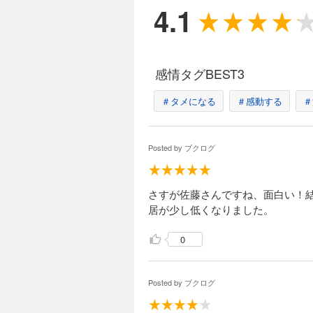
4.1
感情タグBEST3
＃タメになる
＃感動する
＃
Posted by
ブクログ
さすが佐藤さんですね、面白い！
居が少し低くなりました。
0
Posted by
ブクログ