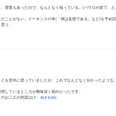
し、授業もあったので、なんとなく知っている。(パウロが誰で、ど
だことがない。ドーキンスの本(「神は妄想である」など)を予め
と思う。
ことを意外に思っていましたが、これでなんとなく分かったような
。
説明しているところが興味深く面白かったです。
このお二人の対談はけ
...続きを読む