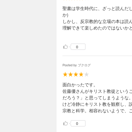
聖書は学生時代に、ざっと読んだ
か)
しかし、反宗教的な立場の本は読ん
理解できて楽しめたのではないか
0
Posted by
ブクログ
面白かったです。
佐藤優さんがキリスト教徒という
だろう？」と思ってしまうような
けど冷静にキリスト教を観察し、
宗教と科学。相容れないようで、
0