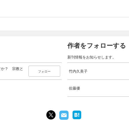
作者をフォローする
新刊情報をお知らせします。
すか？ 宗教と
竹内久美子
フォロー
佐藤優