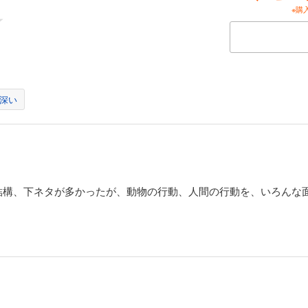
※購
深い
結構、下ネタが多かったが、動物の行動、人間の行動を、いろんな