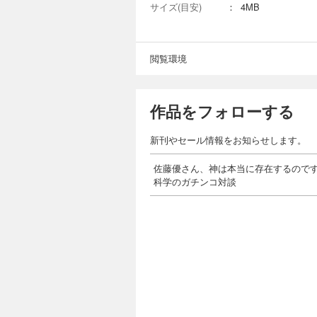
サイズ(目安)
：
4MB
閲覧環境
作品をフォローする
新刊やセール情報をお知らせします。
佐藤優さん、神は本当に存在するので
科学のガチンコ対談