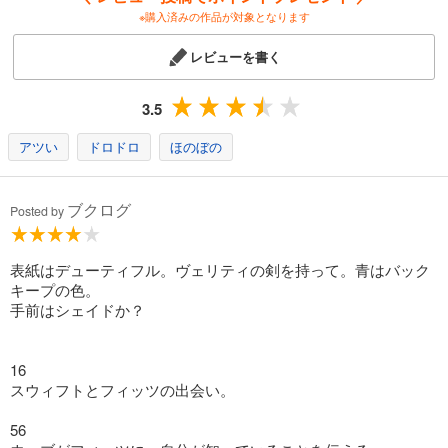
※購入済みの作品が対象となります
レビューを書く
3.5
アツい
ドロドロ
ほのぼの
ブクログ
Posted by
表紙はデューティフル。ヴェリティの剣を持って。青はバック
キープの色。
手前はシェイドか？
16
スウィフトとフィッツの出会い。
56