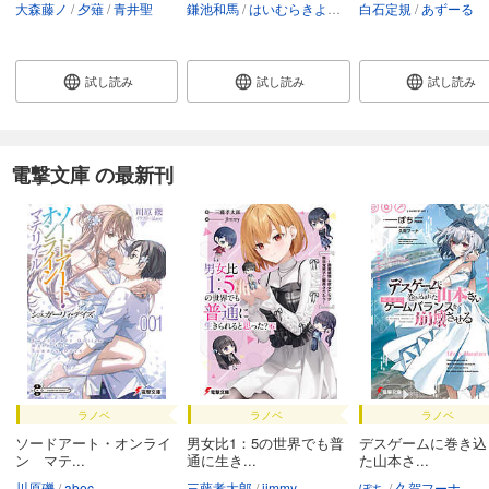
大森藤ノ
夕薙
青井聖
鎌池和馬
はいむらきよたか
白石定規
あずーる
試し読み
試し読み
試し読み
電撃文庫 の最新刊
ラノベ
ラノベ
ラノベ
ソードアート・オンライ
男女比1：5の世界でも普
デスゲームに巻き込
ン マテ...
通に生き...
た山本さ...
川原礫
abec
三藤孝太郎
jimmy
ぽち
久賀フーナ