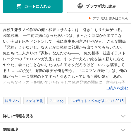
カートに入れる
ブラウザ試し読み
アプリ試し読みはこちら
高校生兼ラノベ作家の俺・和泉マサムネには、引きこもりの妹がいる。
和泉紗霧。 一年前に妹になったあいつは、まったく部屋から出てこな
い。今日も床をドンドンして、俺に食事を用意させやがる。 こんな関係
『兄妹』じゃないぜ。なんとか自発的に部屋から出てきてもらいたい。
俺たちは二人きりの『家族』なんだから――。 俺の相棒・担当イラスト
レーターの『エロマンガ先生』は、すっげーえろい絵を描く頼りになる
ヤツだ。会ったことないしたぶんキモオタだろうけど、いつも感謝して
る！ ……のだが、衝撃の事実が俺を襲う。 『エロマンガ先生』は、俺の
妹だった！一つ屋根の下でずっと引きこもっている可愛い妹が、あの、
えっちなイラストを描いていた!? そして俺達兄妹の関係に、超売れっ子
美少女作家のライバルも加わって、大変動が起こる！新たなる兄妹ラブ
...続きを読む
コメディ！
妹ラノベ
メディア化
アニメ化
このライトノベルがすごい！2015
詳しい情報を見る
閲覧環境