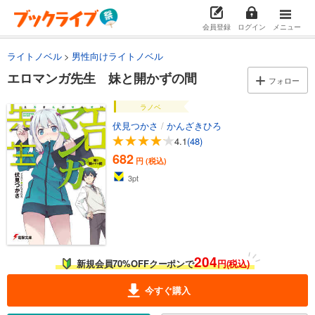
会員登録
ログイン
メニュー
ライトノベル
男性向けライトノベル
エロマンガ先生 妹と開かずの間
フォロー
ラノベ
伏見つかさ
/
かんざきひろ
4.1
(48)
682
円 (税込)
3
pt
204
新規会員70%OFFクーポンで
円(税込)
今すぐ購入