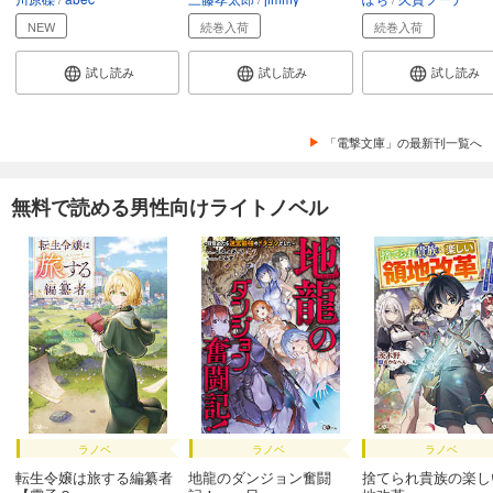
NEW
続巻入荷
続巻入荷
試し読み
試し読み
試し読み
「電撃文庫」の最新刊一覧へ
無料で読める男性向けライトノベル
ラノベ
ラノベ
ラノベ
転生令嬢は旅する編纂者
地龍のダンジョン奮闘
捨てられ貴族の楽し