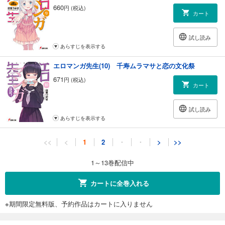
660
円 (税込)
カート
試し読み
あらすじを表示する
エロマンガ先生(10) 千寿ムラマサと恋の文化祭
671
円 (税込)
カート
試し読み
あらすじを表示する
エロマンガ先生(11) 妹たちのパジャマパーティ
<<
<
1
2
・
・
>
>>
660
円 (税込)
カート
1～13巻配信中
試し読み
カートに全巻入れる
あらすじを表示する
※期間限定無料版、予約作品はカートに入りません
エロマンガ先生(12) 山田エルフちゃん逆転勝利の巻
693
円 (税込)