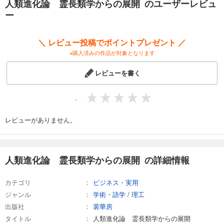
人類進化論 霊長類学からの展開 のユーザーレビュ
ー
＼ レビュー投稿でポイントプレゼント ／
※購入済みの作品が対象となります
レビューを書く
-
レビューがありません。
人類進化論 霊長類学からの展開 の詳細情報
カテゴリ
ビジネス・実用
ジャンル
学術・語学
/
理工
出版社
裳華房
タイトル
人類進化論 霊長類学からの展開