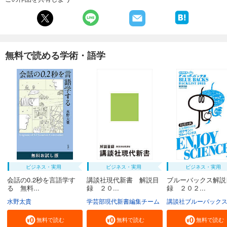
無料で読める学術・語学
ビジネス・実用
ビジネス・実用
ビジネス・実用
会話の0.2秒を言語学す
講談社現代新書 解説目
ブルーバックス解説
る 無料...
録 ２０...
録 ２０２...
水野太貴
学芸部現代新書編集チーム
講談社ブルーバック
無料で読む
無料で読む
無料で読む