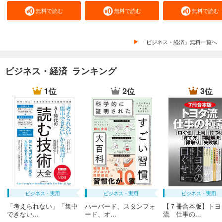
無料で読む
無料で読む
無料で読む
「ビジネス・経済」無料一覧へ
ビジネス・経済 ランキング
1位
2位
3位
ビジネス・実用
ビジネス・実用
ビジネス・実用
「考えられない」「集中
ハーバード、スタンフォ
【７冊合本版】トヨ
できない...
ード、オ...
流 仕事の...