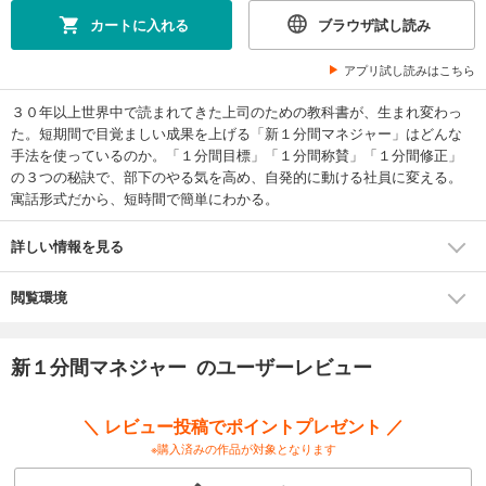
カートに入れる
ブラウザ試し読み
アプリ試し読みはこちら
３０年以上世界中で読まれてきた上司のための教科書が、生まれ変わっ
た。短期間で目覚ましい成果を上げる「新１分間マネジャー」はどんな
手法を使っているのか。「１分間目標」「１分間称賛」「１分間修正」
の３つの秘訣で、部下のやる気を高め、自発的に動ける社員に変える。
寓話形式だから、短時間で簡単にわかる。
詳しい情報を見る
閲覧環境
新１分間マネジャー のユーザーレビュー
＼ レビュー投稿でポイントプレゼント ／
※購入済みの作品が対象となります