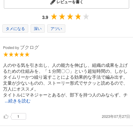
レビューを書く
3.9
タメになる
深い
アツい
ブクログ
Posted by
人のやる気を引き出し、人の能力を伸ばし、組織の成果を上げ
るための仕組みを、「１分間〇〇」という超短時間の、しかし
タイムリーかつ繰り返すことによる効果的な手法で編み出す。
文量が少ないものの、ストーリー形式でサクッと読めるので、
万人にオススメ。
タイトルにマネジャーとあるが、部下を持つ人のみならず、チ
...続きを読む
2023年07月27日
1