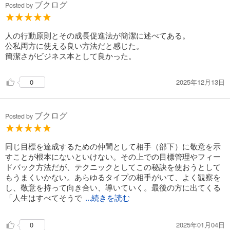
ブクログ
Posted by
人の行動原則とその成長促進法が簡潔に述べてある。
公私両方に使える良い方法だと感じた。
簡潔さがビジネス本として良かった。
2025年12月13日
0
ブクログ
Posted by
同じ目標を達成するための仲間として相手（部下）に敬意を示
すことが根本にないといけない。その上での目標管理やフィー
ドバック方法だが、テクニックとしてこの秘訣を使おうとして
もうまくいかない。あらゆるタイプの相手がいて、よく観察を
し、敬意を持って向き合い、導いていく。最後の方に出てくる
「人生はすべてそうで
...続きを読む
2025年01月04日
0