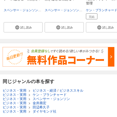
管理
スペンサー・ジョンソン
門田美鈴
スペンサー・ジョンソン
門田美鈴
ケン・ブランチャー
完結
試し読み
試し読み
試し読み
同じジャンルの本を探す
ビジネス・実用
>
ビジネス・経済
/
ビジネススキル
ビジネス・実用
>
ケン・ブランチャード
ビジネス・実用
>
スペンサー・ジョンソン
ビジネス・実用
>
金井壽宏
ビジネス・実用
>
田辺希久子
ビジネス・実用
>
ダイヤモンド社