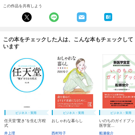
この作品を共有しよう
この本をチェックした人は、こんな本もチェックして
います
ビジネス・実用
ビジネス・実用
ビジネス・実用
任天堂“驚き”を生む方程
おしゃれな暮らし
いのちのガイドブッ
式
医学宣...
井上理
西村玲子
船瀬俊介