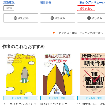
渡邊康弘
堀田秀吾
NEW
値引きあり
試し読み
試し読み
試し読み
「ビジネス・経済」ランキングの一覧へ
作者のこれもおすすめ
ビジネス・実用
ビジネス・実用
ビジネス・実用
チーズはどこへ消えた？
頂きはどこにある？
1分間マネジャーの