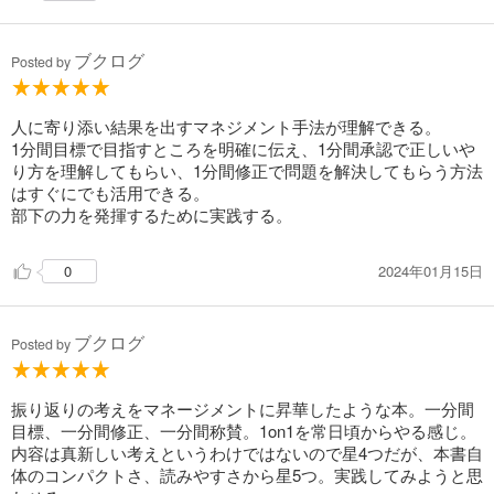
ブクログ
Posted by
人に寄り添い結果を出すマネジメント手法が理解できる。
1分間目標で目指すところを明確に伝え、1分間承認で正しいや
り方を理解してもらい、1分間修正で問題を解決してもらう方法
はすぐにでも活用できる。
部下の力を発揮するために実践する。
2024年01月15日
0
ブクログ
Posted by
振り返りの考えをマネージメントに昇華したような本。一分間
目標、一分間修正、一分間称賛。1on1を常日頃からやる感じ。
内容は真新しい考えというわけではないので星4つだが、本書自
体のコンパクトさ、読みやすさから星5つ。実践してみようと思