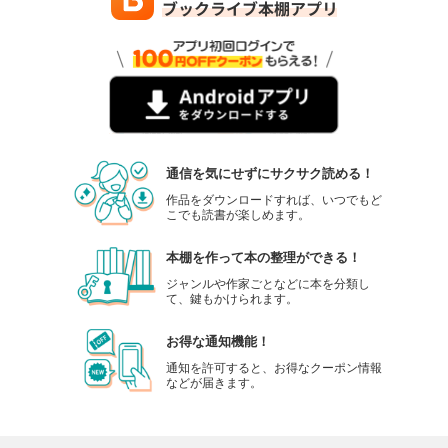
通信を気にせずにサクサク読める！
作品をダウンロードすれば、いつでもど
こでも読書が楽しめます。
本棚を作って本の整理ができる！
ジャンルや作家ごとなどに本を分類し
て、鍵もかけられます。
お得な通知機能！
通知を許可すると、お得なクーポン情報
などが届きます。