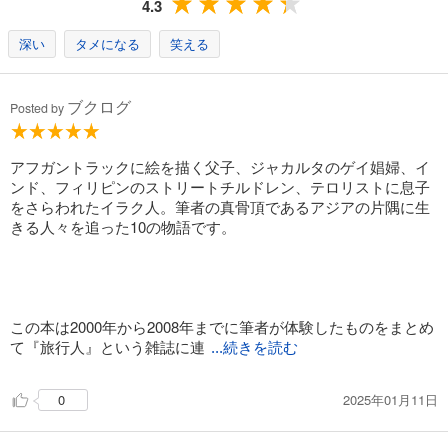
4.3
深い
タメになる
笑える
ブクログ
Posted by
アフガントラックに絵を描く父子、ジャカルタのゲイ娼婦、イ
ンド、フィリピンのストリートチルドレン、テロリストに息子
をさらわれたイラク人。筆者の真骨頂であるアジアの片隅に生
きる人々を追った10の物語です。
この本は2000年から2008年までに筆者が体験したものをまとめ
て『旅行人』という雑誌に連
...続きを読む
2025年01月11日
0