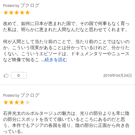
ブクログ
Posted by
改めて、如何に日本が恵まれた国で、その国で何事もなく育っ
た私は、明らかに恵まれた人間なんだなと思わせてくれます。
何が人間として当たり前のことで、当たり前のことではないの
か。こういう現実があることは分かっているけれど、分かりた
くない。こういうエピソードは、ドキュメンタリーやニュース
など映像で知るこ
...続きを読む
2016年04月24日
0
ブクログ
Posted by
石井光太のルポルタージュの魅力は、光りの部分よりも常に陰
の部分にスポットを当てて描いているところにあるのだと思
う。本作でもアジアの各国を巡り、陰の部分に正面から向き合
っている。