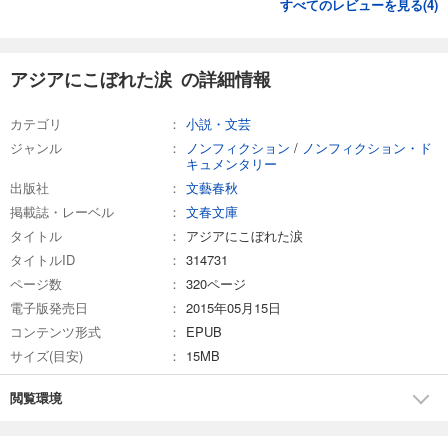
すべてのレビューを見る(
4
)
アジアにこぼれた涙 の詳細情報
カテゴリ
小説・文芸
ジャンル
ノンフィクション
/
ノンフィクション・ド
キュメンタリー
出版社
文藝春秋
掲載誌・レーベル
文春文庫
タイトル
アジアにこぼれた涙
タイトルID
314731
ページ数
320ページ
電子版発売日
2015年05月15日
コンテンツ形式
EPUB
サイズ(目安)
15MB
閲覧環境