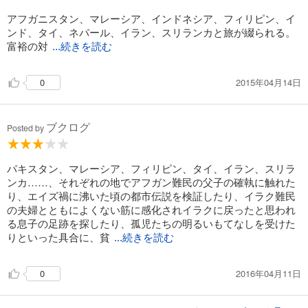
アフガニスタン、マレーシア、インドネシア、フィリピン、イ
ンド、タイ、ネパール、イラン、スリランカと旅が綴られる。
富裕の対
...続きを読む
2015年04月14日
0
ブクログ
Posted by
パキスタン、マレーシア、フィリピン、タイ、イラン、スリラ
ンカ……、それぞれの地でアフガン難民の父子の確執に触れた
り、エイズ禍に沸いた頃の都市伝説を検証したり、イラク難民
の夫婦とともによくない筋に感化されイラクに戻ったと思われ
る息子の足跡を探したり、孤児たちの明るいもてなしを受けた
りといった具合に、貧
...続きを読む
2016年04月11日
0