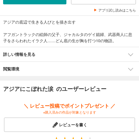
アプリ試し読みはこちら
アジアの底辺で生きる人びとを描き出す
アフガントラックの絵師の父子、ジャカルタのゲイ娼婦、武器商人に息
子をさらわれたイラク人……どん底の生が胸を打つ10の物語。
詳しい情報を見る
閲覧環境
アジアにこぼれた涙 のユーザーレビュー
＼ レビュー投稿でポイントプレゼント ／
※購入済みの作品が対象となります
レビューを書く