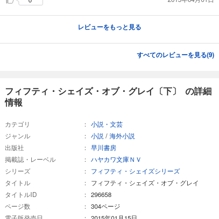
レビューをもっと見る
すべてのレビューを見る(
9
)
フィフティ・シェイズ・オブ・グレイ〔下〕 の詳細
情報
カテゴリ
小説・文芸
ジャンル
小説
/
海外小説
出版社
早川書房
掲載誌・レーベル
ハヤカワ文庫ＮＶ
シリーズ
フィフティ・シェイズシリーズ
タイトル
フィフティ・シェイズ・オブ・グレイ
タイトルID
296658
ページ数
304ページ
電子版発売日
2015年01月15日