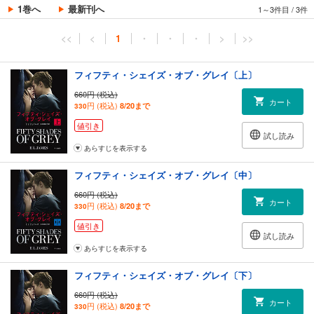
1巻へ
最新刊へ
1～3件目
/
3件
<<
<
1
・
・
・
>
>>
フィフティ・シェイズ・オブ・グレイ〔上〕
660円 (税込)
カート
円 (税込)
8/20まで
330
値引き
試し読み
あらすじを表示する
フィフティ・シェイズ・オブ・グレイ〔中〕
660円 (税込)
カート
円 (税込)
8/20まで
330
値引き
試し読み
あらすじを表示する
フィフティ・シェイズ・オブ・グレイ〔下〕
660円 (税込)
カート
円 (税込)
8/20まで
330