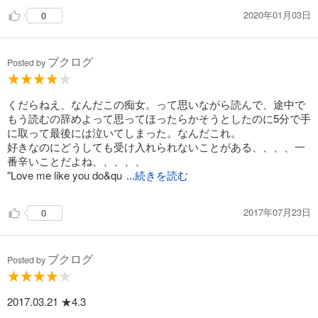
2020年01月03日
0
ブクログ
Posted by
くだらねえ、なんだこの痴女。って思いながら読んで、途中で
もう読むの辞めよって思ってほったらかそうとしたのに5分で手
に取って最後には泣いてしまった。なんだこれ。
好きなのにどうしても受け入れられないことがある、、、、一
番辛いことだよね、、、、、
"Love me like you do&qu
...続きを読む
2017年07月23日
0
ブクログ
Posted by
2017.03.21 ★4.3