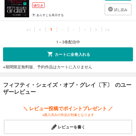
値引き
試し読み
あらすじを表示する
<<
<
1
・
・
・
>
>>
1～3巻配信中
カートに全巻入れる
※期間限定無料版、予約作品はカートに入りません
フィフティ・シェイズ・オブ・グレイ〔下〕 のユー
ザーレビュー
＼ レビュー投稿でポイントプレゼント ／
※購入済みの作品が対象となります
レビューを書く