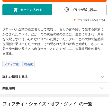
カートに入れる
ブラウザ試し読み
アプリ試し読みはこちら
グローバル企業の経営者として成功し、百万の富を築いて愛する家族に
かこまれたグレイ。だが、その灰色の瞳の奥には、過去に苛まれ、周り
を支配せずにはいられない傷ついた男がいた。グレイとの大胆で情熱的
な関係に乗り出したアナは、その隠された彼の苦痛と対峙し、さらに自
分自身の暗い欲求とも向き合うことになるが……。大型映画化の原作、
文庫化。
メディア化
映画化
詳しい情報を見る
閲覧環境
フィフティ・シェイズ・オブ・グレイ の一覧