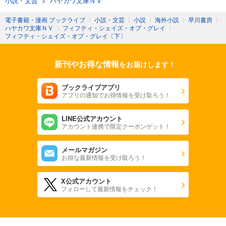
小説・文芸
>
ハヤカワ文庫ＮＶ
電子書籍・漫画 ブックライブ
〉
小説・文芸
〉
小説
〉
海外小説
〉
早川書房
〉
ハヤカワ文庫ＮＶ
〉
フィフティ・シェイズ・オブ・グレイ
〉
フィフティ・シェイズ・オブ・グレイ〔下〕
新刊やお得な情報
をお届けします！
ブックライブアプリ
アプリの通知でお得情報を受け取ろう！
LINE公式アカウント
アカウント連携で限定クーポンゲット！
メールマガジン
お得な最新情報を受け取ろう！
X公式アカウント
フォローして最新情報をチェック！