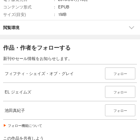
コンテンツ形式
EPUB
サイズ(目安)
1MB
閲覧環境
作品・作者をフォローする
新刊やセール情報をお知らせします。
フィフティ・シェイズ・オブ・グレイ
フォロー
EL ジェイムズ
フォロー
池田真紀子
フォロー
フォロー機能について
この作品を共有しよう