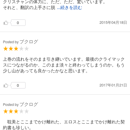
クリスチャンの体力に、ただ、ただ、驚いています。
それと、翻訳の上手さに脱
...続きを読む
2015年04月18日
0
ブクログ
Posted by
上巻の流れをそのまま引き継いでいます。最後のクライマック
スにつながるのか、このまま淡々と終わってしまうのか。もう
少し山があっても良かったかなと思います。
2017年01月21日
0
ブクログ
Posted by
耽美とここまでかけ離れた、エロスとここまでかけ離れた契
約書も珍しい。