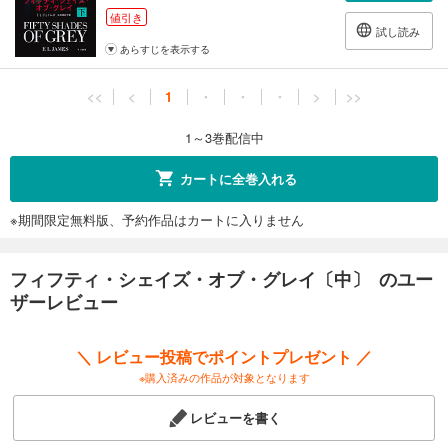
値引き
試し読み
あらすじを表示する
<<
<
1
・
・
・
>
>>
1～3巻配信中
カートに全巻入れる
※期間限定無料版、予約作品はカートに入りません
フィフティ・シェイズ・オブ・グレイ〔中〕 のユー
ザーレビュー
＼ レビュー投稿でポイントプレゼント ／
※購入済みの作品が対象となります
レビューを書く