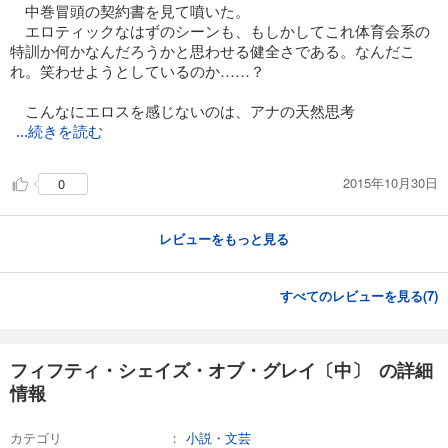
中巻冒頭の契約書を見て噴いた。
エロティックなはずのシーンも、もしかしてこれ体育会系の
特訓か何かなんだろうかと思わせる健全さである。なんだこ
れ。笑わせようとしているのか……？
こんなにエロスを感じないのは、アナの天然思考
...続きを読む
2015年10月30日
0
レビューをもっと見る
すべてのレビューを見る(
7
)
フィフティ・シェイズ・オブ・グレイ〔中〕 の詳細
情報
カテゴリ
小説・文芸