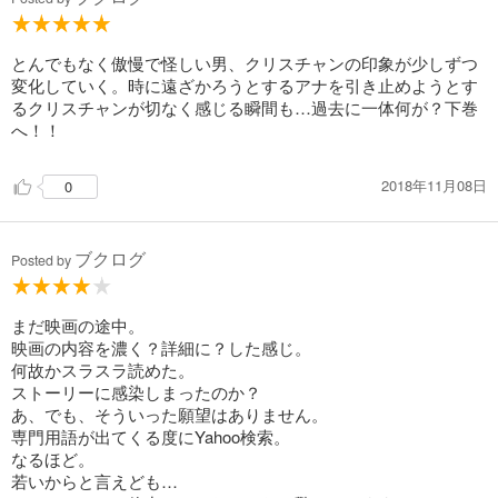
とんでもなく傲慢で怪しい男、クリスチャンの印象が少しずつ
変化していく。時に遠ざかろうとするアナを引き止めようとす
るクリスチャンが切なく感じる瞬間も…過去に一体何が？下巻
へ！！
2018年11月08日
0
ブクログ
Posted by
まだ映画の途中。
映画の内容を濃く？詳細に？した感じ。
何故かスラスラ読めた。
ストーリーに感染しまったのか？
あ、でも、そういった願望はありません。
専門用語が出てくる度にYahoo検索。
なるほど。
若いからと言えども…