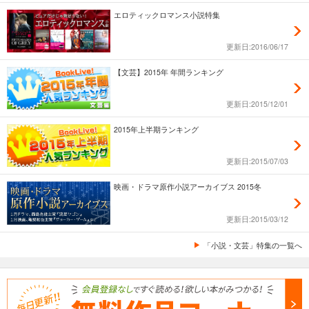
エロティックロマンス小説特集
更新日:2016/06/17
【文芸】2015年 年間ランキング
更新日:2015/12/01
2015年上半期ランキング
更新日:2015/07/03
映画・ドラマ原作小説アーカイブス 2015冬
更新日:2015/03/12
「小説・文芸」特集の一覧へ