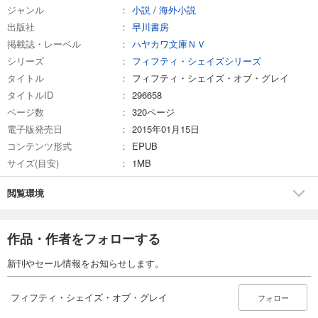
ジャンル
小説
/
海外小説
出版社
早川書房
掲載誌・レーベル
ハヤカワ文庫ＮＶ
シリーズ
フィフティ・シェイズシリーズ
タイトル
フィフティ・シェイズ・オブ・グレイ
タイトルID
296658
ページ数
320ページ
電子版発売日
2015年01月15日
コンテンツ形式
EPUB
サイズ(目安)
1MB
閲覧環境
作品・作者をフォローする
新刊やセール情報をお知らせします。
フィフティ・シェイズ・オブ・グレイ
フォロー