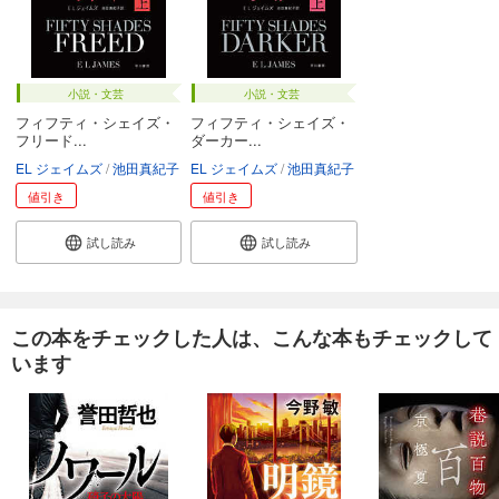
小説・文芸
小説・文芸
フィフティ・シェイズ・
フィフティ・シェイズ・
フリード...
ダーカー...
EL ジェイムズ
池田真紀子
EL ジェイムズ
池田真紀子
値引き
値引き
試し読み
試し読み
この本をチェックした人は、こんな本もチェックして
います