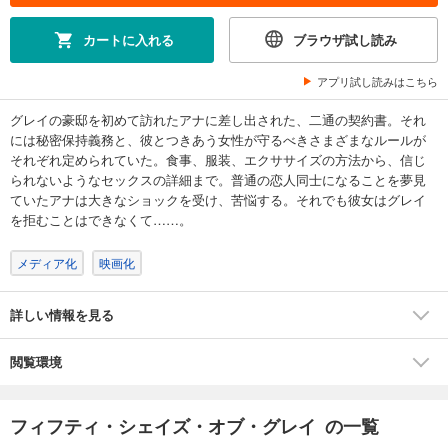
カートに入れる
ブラウザ試し読み
アプリ試し読みはこちら
グレイの豪邸を初めて訪れたアナに差し出された、二通の契約書。それ
には秘密保持義務と、彼とつきあう女性が守るべきさまざまなルールが
それぞれ定められていた。食事、服装、エクササイズの方法から、信じ
られないようなセックスの詳細まで。普通の恋人同士になることを夢見
ていたアナは大きなショックを受け、苦悩する。それでも彼女はグレイ
を拒むことはできなくて……。
メディア化
映画化
詳しい情報を見る
閲覧環境
フィフティ・シェイズ・オブ・グレイ の一覧