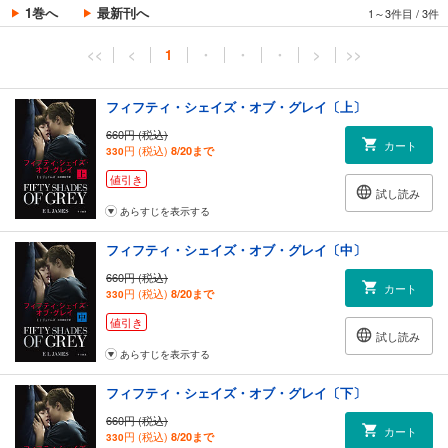
1巻へ
最新刊へ
1～3件目
/
3件
<<
<
1
・
・
・
>
>>
フィフティ・シェイズ・オブ・グレイ〔上〕
660円 (税込)
カート
円 (税込)
8/20まで
330
値引き
試し読み
あらすじを表示する
フィフティ・シェイズ・オブ・グレイ〔中〕
660円 (税込)
カート
円 (税込)
8/20まで
330
値引き
試し読み
あらすじを表示する
フィフティ・シェイズ・オブ・グレイ〔下〕
660円 (税込)
カート
円 (税込)
8/20まで
330