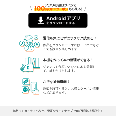
通信を気にせずにサクサク読める！
作品をダウンロードすれば、いつでもど
こでも読書が楽しめます。
本棚を作って本の整理ができる！
ジャンルや作家ごとなどに本を分類し
て、鍵もかけられます。
お得な通知機能！
通知を許可すると、お得なクーポン情報
などが届きます。
無料マンガ・ラノベなど、豊富なラインナップで188万冊以上配信中！