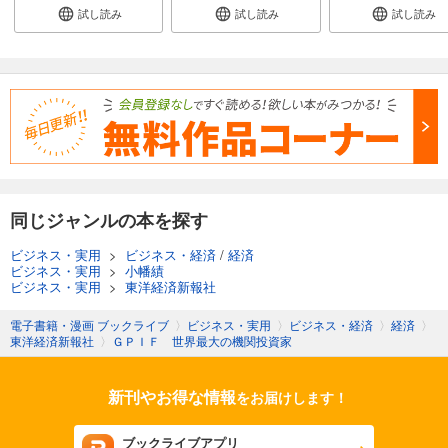
試し読み
試し読み
試し読み
同じジャンルの本を探す
ビジネス・実用
>
ビジネス・経済
/
経済
ビジネス・実用
>
小幡績
ビジネス・実用
>
東洋経済新報社
電子書籍・漫画 ブックライブ
〉
ビジネス・実用
〉
ビジネス・経済
〉
経済
〉
東洋経済新報社
〉
ＧＰＩＦ 世界最大の機関投資家
新刊やお得な情報
をお届けします！
ブックライブアプリ