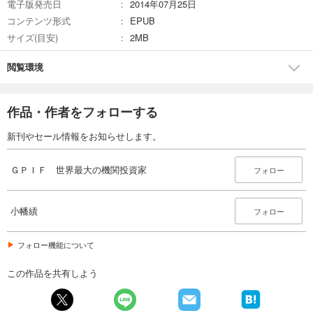
電子版発売日
2014年07月25日
コンテンツ形式
EPUB
サイズ(目安)
2MB
閲覧環境
作品・作者をフォローする
新刊やセール情報をお知らせします。
ＧＰＩＦ 世界最大の機関投資家
フォロー
小幡績
フォロー
フォロー機能について
この作品を共有しよう