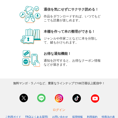
通信を気にせずにサクサク読める！
作品をダウンロードすれば、いつでもど
こでも読書が楽しめます。
本棚を作って本の整理ができる！
ジャンルや作家ごとなどに本を分類し
て、鍵もかけられます。
お得な通知機能！
通知を許可すると、お得なクーポン情報
などが届きます。
無料マンガ・ラノベなど、豊富なラインナップで188万冊以上配信中！
ログイン
ご利用ガイド
FAQ(よくある質問)
お問い合わせ
採用情報
利用規約
特商法の表