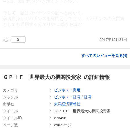
➡6章、8章は読むべきポイントが多い。
そして、話はガバナンスの話へと向かう。
著者自身がガバナンスを専門としており、ガバナンスの入門書
としても通用する分かりや
...続きを読む
2017年12月31日
0
すべてのレビューを見る(
4
)
ＧＰＩＦ 世界最大の機関投資家 の詳細情報
カテゴリ
ビジネス・実用
ジャンル
ビジネス・経済
/
経済
出版社
東洋経済新報社
タイトル
ＧＰＩＦ 世界最大の機関投資家
タイトルID
273496
ページ数
290ページ