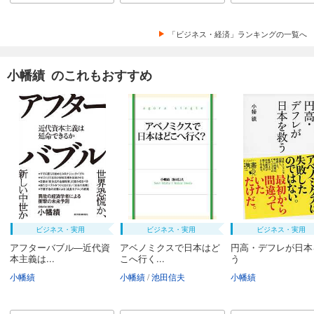
「ビジネス・経済」ランキングの一覧へ
小幡績 のこれもおすすめ
ビジネス・実用
ビジネス・実用
ビジネス・実用
アフターバブル―近代資
アベノミクスで日本はど
円高・デフレが日本
本主義は...
こへ行く...
う
小幡績
小幡績
池田信夫
小幡績