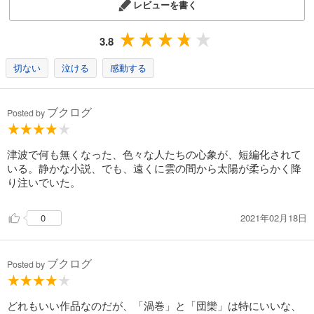
レビューを書く
3.8
切ない
泣ける
感動する
ブクログ
Posted by
津波で何も無くなった、色々な人たちの心象が、短編化されて
いる。静かな小説、でも、遠くに雲の間から太陽が柔らかく降
り注いでいた。
2021年02月18日
0
ブクログ
Posted by
どれもいい作品なのだが、「渦巻」と「団欒」は特にいいな、