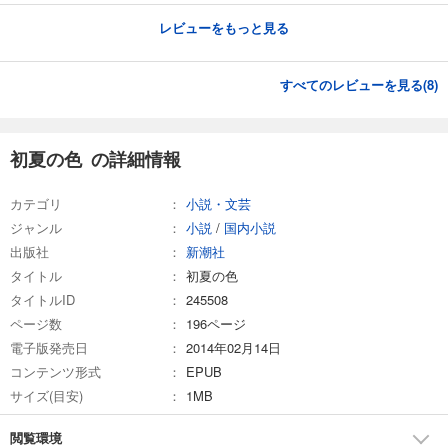
レビューをもっと見る
すべてのレビューを見る(
8
)
初夏の色 の詳細情報
カテゴリ
小説・文芸
ジャンル
小説
/
国内小説
出版社
新潮社
タイトル
初夏の色
タイトルID
245508
ページ数
196ページ
電子版発売日
2014年02月14日
コンテンツ形式
EPUB
サイズ(目安)
1MB
閲覧環境