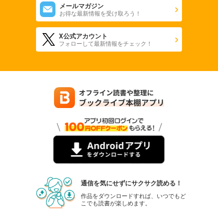
メールマガジン
お得な最新情報を受け取ろう！
X公式アカウント
フォローして最新情報をチェック！
通信を気にせずにサクサク読める！
作品をダウンロードすれば、いつでもど
こでも読書が楽しめます。