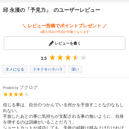
邱 永漢の「予見力」 のユーザーレビュー
＼ レビュー投稿でポイントプレゼント ／
※購入済みの作品が対象となります
レビューを書く
3.5
タメになる
ドキドキハラハラ
深い
ブクログ
Posted by
信じる事は、自分のつかんでいる何かを手放すことなのなもし
れない。
手放したあとの事に気持ちが支配される事の無いように、自身
を律するのは訓練がいることだろう。
ショートカットが成功しても、失敗の経験は積み上げなければ