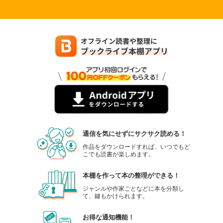
通信を気にせずにサクサク読める！
作品をダウンロードすれば、いつでもど
こでも読書が楽しめます。
本棚を作って本の整理ができる！
ジャンルや作家ごとなどに本を分類し
て、鍵もかけられます。
お得な通知機能！