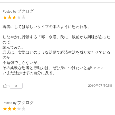
ブクログ
Posted by
著者にしては珍しいタイプの本のように思われる。
しなやかに行動する「邱 永漢」氏に、以前から興味があった
ので
読んでみた。
邱氏は、実際はどのような活動で経済生活を成り立たせている
のか
不勉強でしらないが、
その柔軟な思考と行動力は、ぜひ身につけたいと思いつつ
いまだ進歩せずの自分に反省。
2010年07月02日
0
ブクログ
Posted by