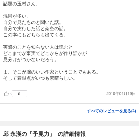
話題の玉村さん。
混同が多い。
自分で見たものと聞いた話。
自分で実行した話と架空の話。
この本にもどちらも出てくる。
実際のことを知らない人は読むと
どこまでが事実でどこからが作り話かが
見分けがつかないだろう。
ま、そこが腕のいい作家ということでもある。
そして着眼点がいつも素晴らしい。
2010年04月19日
0
すべてのレビューを見る(
4
)
邱 永漢の「予見力」 の詳細情報