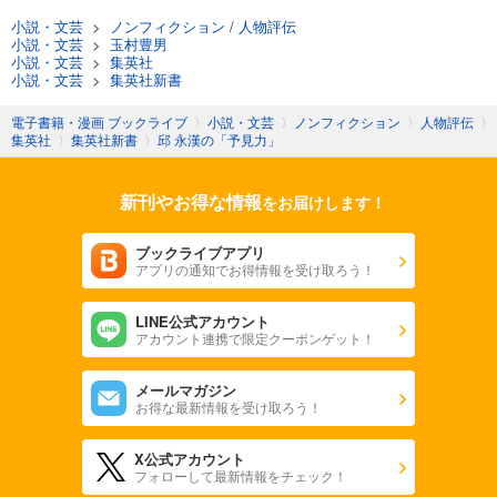
小説・文芸
>
ノンフィクション
/
人物評伝
小説・文芸
>
玉村豊男
小説・文芸
>
集英社
小説・文芸
>
集英社新書
電子書籍・漫画 ブックライブ
〉
小説・文芸
〉
ノンフィクション
〉
人物評伝
〉
集英社
〉
集英社新書
〉
邱 永漢の「予見力」
新刊やお得な情報
をお届けします！
ブックライブアプリ
アプリの通知でお得情報を受け取ろう！
LINE公式アカウント
アカウント連携で限定クーポンゲット！
メールマガジン
お得な最新情報を受け取ろう！
X公式アカウント
フォローして最新情報をチェック！